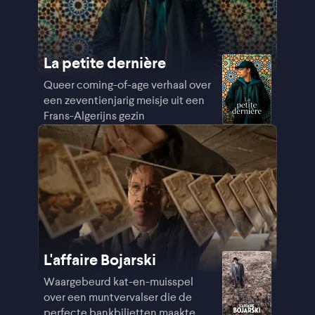
La petite dernière
Queer coming-of-age verhaal over
een zeventienjarig meisje uit een
Frans-Algerijns gezin
L'affaire Bojarski
Waargebeurd kat-en-muisspel
over een muntvervalser die de
perfecte bankbiljetten maakte