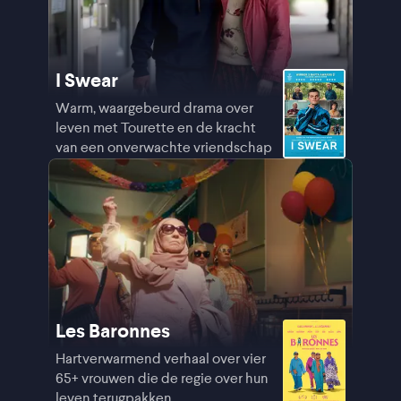
I Swear
Warm, waargebeurd drama over
leven met Tourette en de kracht
van een onverwachte vriendschap
Les Baronnes
Hartverwarmend verhaal over vier
65+ vrouwen die de regie over hun
leven terugpakken