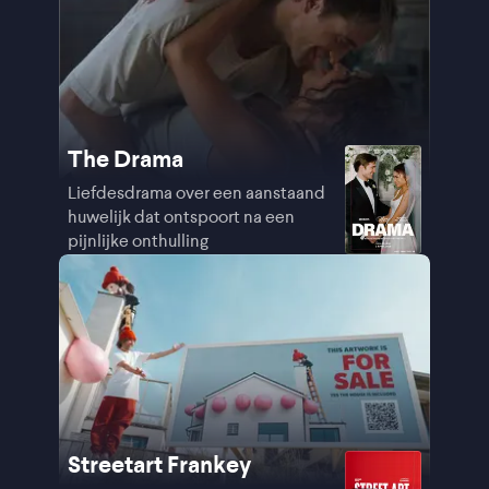
The Drama
Liefdesdrama over een aanstaand
huwelijk dat ontspoort na een
pijnlijke onthulling
Streetart Frankey