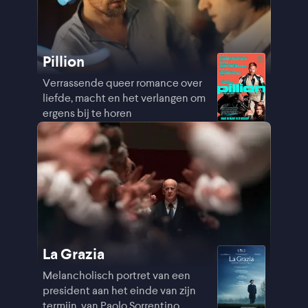
Pillion
Verrassende queer romance over
liefde, macht en het verlangen om
ergens bij te horen
La Grazia
Melancholisch portret van een
president aan het einde van zijn
termijn, van Paolo Sorrentino