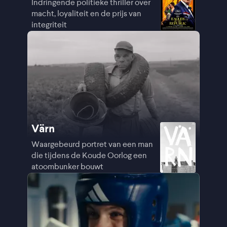
Indringende politieke thriller over
macht, loyaliteit en de prijs van
integriteit
Värn
Waargebeurd portret van een man
die tijdens de Koude Oorlog een
atoombunker bouwt