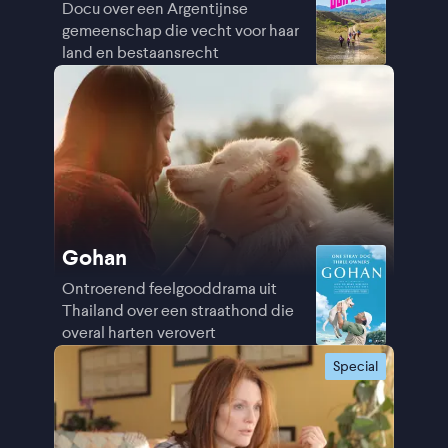
Docu over een Argentijnse
gemeenschap die vecht voor haar
land en bestaansrecht
Gohan
Ontroerend feelgooddrama uit
Thailand over een straathond die
overal harten verovert
Special