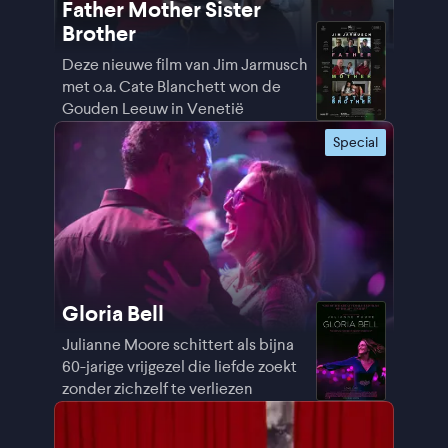
Father Mother Sister
Brother
Deze nieuwe film van Jim Jarmusch
met o.a. Cate Blanchett won de
Gouden Leeuw in Venetië
Special
Gloria Bell
Julianne Moore schittert als bijna
60-jarige vrijgezel die liefde zoekt
zonder zichzelf te verliezen