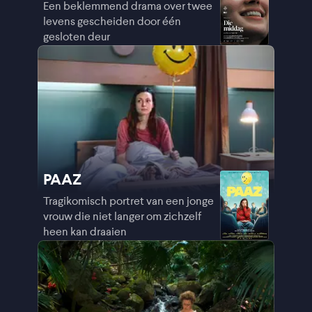
Een beklemmend drama over twee
levens gescheiden door één
gesloten deur
PAAZ
Tragikomisch portret van een jonge
vrouw die niet langer om zichzelf
heen kan draaien