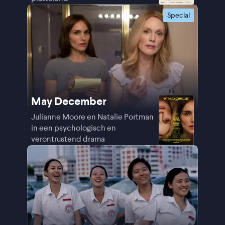
Special
May December
Julianne Moore en Natalie Portman
in een psychologisch en
verontrustend drama