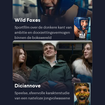
Wild Foxes
Sportfilm over de donkere kant van
ambitie en doorzettingsvermogen
binnen de bokswereld
Diciannove
Speelse, sfeervolle karakterstudie
van een rusteloze jongvolwassene