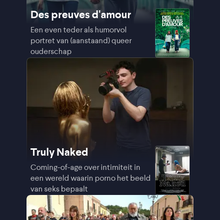
Des preuves d'amour
Een even teder als humorvol
portret van (aanstaand) queer
ouderschap
Truly Naked
Coming-of-age over intimiteit in
een wereld waarin porno het beeld
van seks bepaalt