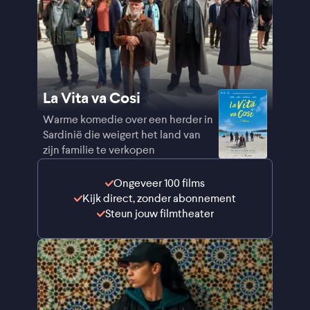
La Vita va Cosi
Warme komedie over een herder in
Sardinië die weigert het land van
zijn familie te verkopen
Ongeveer 100 films
Kijk direct, zonder abonnement
Steun jouw filmtheater