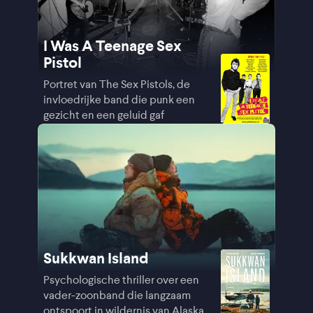
I Was A Teenage Sex
Pistol
Portret van The Sex Pistols, de
invloedrijke band die punk een
gezicht en een geluid gaf
Sukkwan Island
Psychologische thriller over een
vader-zoonband die langzaam
ontspoort in wildernis van Alaska