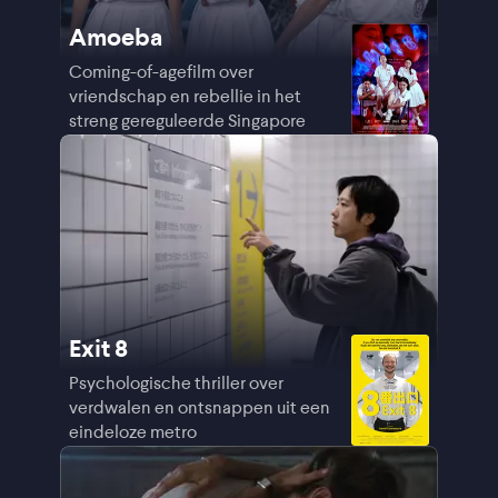
Amoeba
Coming-of-agefilm over
vriendschap en rebellie in het
streng gereguleerde Singapore
Exit 8
Psychologische thriller over
verdwalen en ontsnappen uit een
eindeloze metro