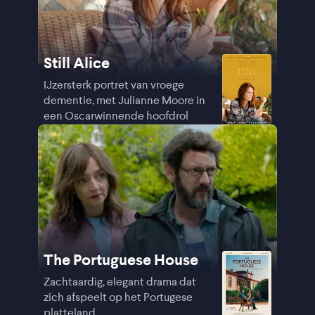
Still Alice
IJzersterk portret van vroege
dementie, met Julianne Moore in
een Oscarwinnende hoofdrol
The Portuguese House
Zachtaardig, elegant drama dat
zich afspeelt op het Portugese
platteland