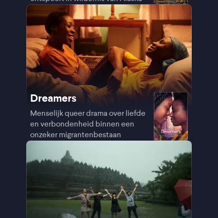
Dreamers
Menselijk queer drama over liefde
en verbondenheid binnen een
onzeker migrantenbestaan