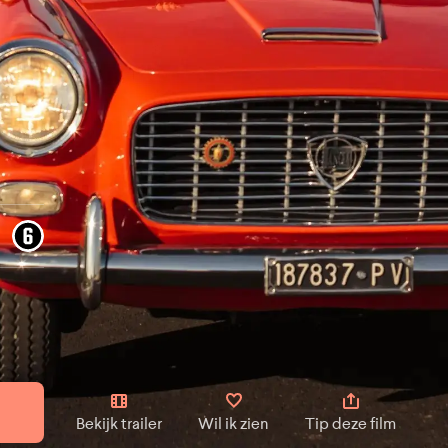
Bekijk trailer
Wil ik zien
Tip deze film