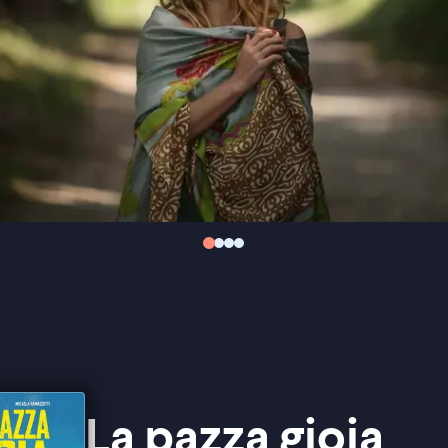
La pazza gioia