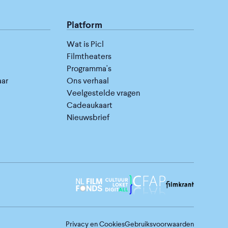
Platform
Wat is Picl
Filmtheaters
Programma's
aar
Ons verhaal
Veelgestelde vragen
Cadeaukaart
Nieuwsbrief
Privacy en Cookies
Gebruiksvoorwaarden