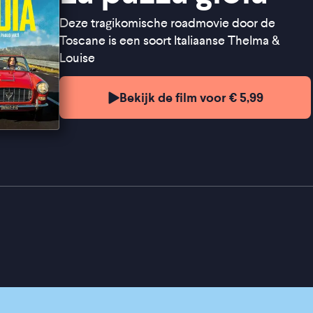
Deze tragikomische roadmovie door de
Toscane is een soort Italiaanse Thelma &
Louise
Bekijk de film voor € 5,99