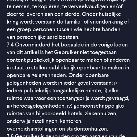
te nemen, te kopiëren, te verveelvoudigen en/of
door te leveren aan een derde. Onder huiselijke
kring wordt verstaan de familie- of vriendenkring of
een groep personen tussen wie hechte banden
van persoonlijke aard bestaan.
7.4 Onverminderd het bepaalde in de vorige leden
van dit artikel is het Gebruiker niet toegestaan
content publiekelijk openbaar te maken of anderen
in staat te stellen publiekelijk openbaar te maken in
openbare gelegenheden. Onder openbare
gelegenheden wordt in ieder geval verstaan: i)
iedere publiekelijk toegankelijke ruimte, ii) elke
ruimte waarvoor een toegangsprijs wordt gevraagd,
iii) horecagelegenheden, iv) gemeenschappelijke
ruimtes van bijvoorbeeld hotels, ziekenhuizen,
onderwijsinstellingen, kantoren,
overheidsinstellingen en studentenhuizen.
7.6 Gebruiker is gehouden om ten aanzien van de