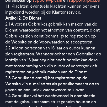
bereikbaar op
support@picl.nl
en
support@picl.be
1.11 Klachten: eventuele klachten kunnen per e-mail
ingediend worden bij de Klantenservice.
Artikel 2. De Dienst
2.1 Alvorens Gebruiker gebruik kan maken van de
Dienst, waaronder het afnemen van content, dient
Gebruiker zich eerst (eenmalig) te registreren op
de Website en de Voorwaarden te accepteren.
2.2 Alleen personen van 16 jaar en ouder kunnen
zich registreren. Wanneer echter een Gebruiker de
leeftijd van 16 jaar nog niet heeft bereikt kan deze
met toestemming van zijn ouder of verzorger zich
registreren en gebruik maken van de Dienst.
2.3 Gebruiker dient bij het registreren op de
Website zijn e-mailadres als gebruikersnaam op te
geven en een uniek wachtwoord te kiezen.
2.4 Gebruiker zal het wachtwoord in combinatie
met de gebruikersnaam strikt geheim houden en