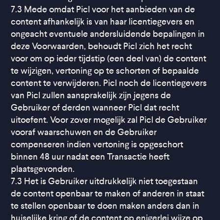
7.3 Mede omdat Picl voor het aanbieden van de
content afhankelijk is van haar licentiegevers en
ongeacht eventuele andersluidende bepalingen in
deze Voorwaarden, behoudt Picl zich het recht
voor om op ieder tijdstip (een deel van) de content
te wijzigen, vertoning op te schorten of bepaalde
content te verwijderen. Picl noch de licentiegevers
van Picl zullen aansprakelijk zijn jegens de
Gebruiker of derden wanneer Picl dat recht
uitoefent. Voor zover mogelijk zal Picl de Gebruiker
vooraf waarschuwen en de Gebruiker
compenseren indien vertoning is opgeschort
binnen 48 uur nadat een Transactie heeft
plaatsgevonden.
7.3 Het is Gebruiker uitdrukkelijk niet toegestaan
de content openbaar te maken of anderen in staat
te stellen openbaar te doen maken anders dan in
huiselijke kring of de content op enigerlei wijze op