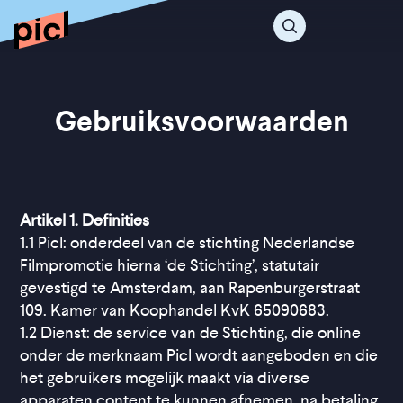
Gebruiksvoorwaarden
Artikel 1. Definities
1.1 Picl: onderdeel van de stichting Nederlandse
Filmpromotie hierna ‘de Stichting’, statutair
gevestigd te Amsterdam, aan Rapenburgerstraat
109. Kamer van Koophandel KvK 65090683.
1.2 Dienst: de service van de Stichting, die online
onder de merknaam Picl wordt aangeboden en die
het gebruikers mogelijk maakt via diverse
apparaten content te kunnen afnemen, na betaling