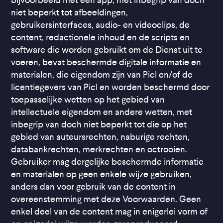
bijvoorbeeld met een app, met inbegrip van doch
niet beperkt tot afbeeldingen,
gebruikersinterfaces, audio- en videoclips, de
content, redactionele inhoud en de scripts en
software die worden gebruikt om de Dienst uit te
voeren, bevat beschermde digitale informatie en
materialen, die eigendom zijn van Picl en/of de
licentiegevers van Picl en worden beschermd door
toepasselijke wetten op het gebied van
intellectuele eigendom en andere wetten, met
inbegrip van doch niet beperkt tot die op het
gebied van auteursrechten, naburige rechten,
databankrechten, merkrechten en octrooien.
Gebruiker mag dergelijke beschermde informatie
en materialen op geen enkele wijze gebruiken,
anders dan voor gebruik van de content in
overeenstemming met deze Voorwaarden. Geen
enkel deel van de content mag in enigerlei vorm of