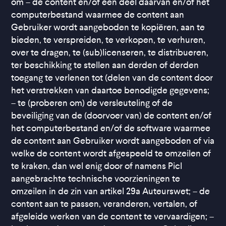
om – de content en/of een deel daarvan en/of het
computerbestand waarmee de content aan
Gebruiker wordt aangeboden te kopiëren, aan te
bieden, te verspreiden, te verkopen, te verhuren,
over te dragen, te (sub)licenseren, te distribueren,
ter beschikking te stellen aan derden of derden
toegang te verlenen tot (delen van de content door
het verstrekken van daartoe benodigde gegevens;
– te (proberen om) de versleuteling of de
beveiliging van de (doorvoer van) de content en/of
het computerbestand en/of de software waarmee
de content aan Gebruiker wordt aangeboden of via
welke de content wordt afgespeeld te omzeilen of
te kraken, dan wel enig door of namens Picl
aangebrachte technische voorzieningen te
omzeilen in de zin van artikel 29a Auteurswet; – de
content aan te passen, veranderen, vertalen, of
afgeleide werken van de content te vervaardigen; –