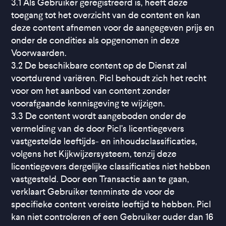
3.1 Als Gebruiker geregistreerd is, heeft deze
toegang tot het overzicht van de content en kan
deze content afnemen voor de aangegeven prijs en
onder de condities als opgenomen in deze
Voorwaarden.
3.2 De beschikbare content op de Dienst zal
voortdurend variëren. Picl behoudt zich het recht
voor om het aanbod van content zonder
voorafgaande kennisgeving te wijzigen.
3.3 De content wordt aangeboden onder de
vermelding van de door Picl’s licentiegevers
vastgestelde leeftijds- en inhoudsclassificaties,
volgens het Kijkwijzersysteem, tenzij deze
licentiegevers dergelijke classificaties niet hebben
vastgesteld. Door een Transactie aan te gaan,
verklaart Gebruiker tenminste de voor de
specifieke content vereiste leeftijd te hebben. Picl
kan niet controleren of een Gebruiker ouder dan 16