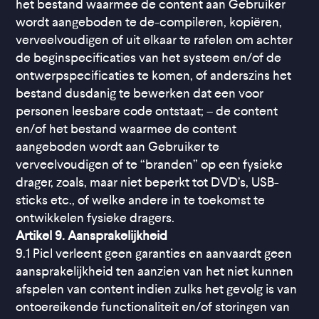
het bestand waarmee de content aan Gebruiker
wordt aangeboden te de-compileren, kopiëren,
verveelvoudigen of uit elkaar te rafelen om achter
de beginspecificaties van het systeem en/of de
ontwerpspecificaties te komen, of anderszins het
bestand dusdanig te bewerken dat een voor
personen leesbare code ontstaat; – de content
en/of het bestand waarmee de content
aangeboden wordt aan Gebruiker te
verveelvoudigen of te “branden” op een fysieke
drager, zoals, maar niet beperkt tot DVD’s, USB-
sticks etc., of welke andere in te toekomst te
ontwikkelen fysieke dragers.
Artikel 9. Aansprakelijkheid
9.1 Picl verleent geen garanties en aanvaardt geen
aansprakelijkheid ten aanzien van het niet kunnen
afspelen van content indien zulks het gevolg is van
ontoereikende functionaliteit en/of storingen van