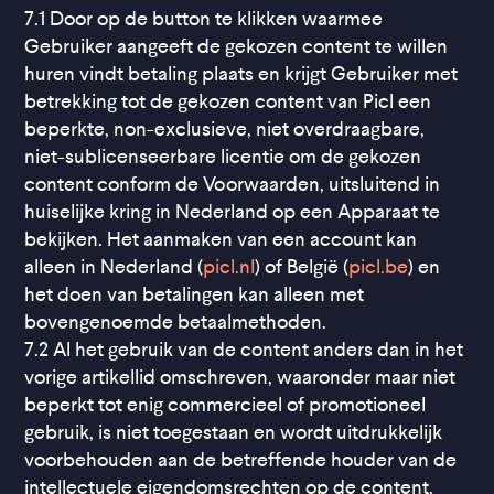
7.1 Door op de button te klikken waarmee
Gebruiker aangeeft de gekozen content te willen
huren vindt betaling plaats en krijgt Gebruiker met
betrekking tot de gekozen content van Picl een
beperkte, non-exclusieve, niet overdraagbare,
niet-sublicenseerbare licentie om de gekozen
content conform de Voorwaarden, uitsluitend in
huiselijke kring in Nederland op een Apparaat te
bekijken. Het aanmaken van een account kan
alleen in Nederland (
picl.nl
) of België (
picl.be
) en
het doen van betalingen kan alleen met
bovengenoemde betaalmethoden.
7.2 Al het gebruik van de content anders dan in het
vorige artikellid omschreven, waaronder maar niet
beperkt tot enig commercieel of promotioneel
gebruik, is niet toegestaan en wordt uitdrukkelijk
voorbehouden aan de betreffende houder van de
intellectuele eigendomsrechten op de content.