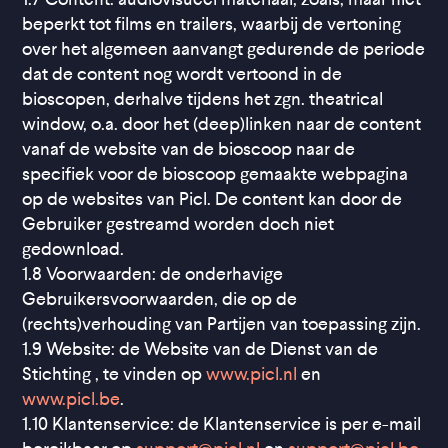
beperkt tot films en trailers, waarbij de vertoning
over het algemeen aanvangt gedurende de periode
dat de content nog wordt vertoond in de
bioscopen, derhalve tijdens het zgn. theatrical
window, o.a. door het (deep)linken naar de content
vanaf de website van de bioscoop naar de
specifiek voor de bioscoop gemaakte webpagina
op de websites van Picl. De content kan door de
Gebruiker gestreamd worden doch niet
gedownload.
1.8 Voorwaarden: de onderhavige
Gebruikersvoorwaarden, die op de
(rechts)verhouding van Partijen van toepassing zijn.
1.9 Website: de Website van de Dienst van de
Stichting , te vinden op
www.picl.nl
en
www.picl.be
.
1.10 Klantenservice: de Klantenservice is per e-mail