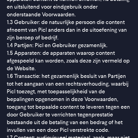
en uitsluitend voor eindgebruik onder
onderstaande Voorwaarden.
1.3 Gebruiker: de natuurlijke persoon die content
afneemt van Picl anders dan in de uitoefening van
zijn beroep of bedrijf.
1.4 Partijen: Picl en Gebruiker gezamenlijk.
1.5 Apparaten: de apparaten waarop content
afgespeeld kan worden, zoals deze zijn vermeld op
de Website.
1.6 Transactie: het gezamenlijk besluit van Partijen
tot het aangaan van een rechtsverhouding, waarbij
Picl toezegt, met toepasselijkheid van de
bepalingen opgenomen in deze Voorwaarden,
toegang tot bepaalde content te leveren tegen een
door Gebruiker te verrichten tegenprestatie
bestaande uit de betaling van een bedrag of het
invullen van een door Picl verstrekte code.
1.7 Content: audiovisueel materiaal, zoals, maar niet