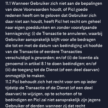
11.1 Wanneer Gebruiker zich niet aan de bepalingen
van deze Voorwaarden houdt, of Picl goede
redenen heeft om te geloven dat Gebruiker zich
daar niet aan houdt, heeft Picl het recht om geheel
naar eigen goeddunken en zonder voorafgaande
kennisgeving: (i) de Transactie te annuleren, waarbij
Gebruiker aansprakelijk blijft voor alle bedragen
die tot en met de datum van beëindiging uit hoofde
van de Transactie of eerdere Transacties
verschuldigd is geworden; en/of (ii) de licentie als
genoemd in artikel 8.1 te doen beëindigen; en/of
(iii) de toegang tot de Dienst (of een deel daarvan)
onmogelijk te maken.
11.2 Picl behoudt zich het recht voor om op ieder
tijdstip de Transactie of de Dienst (of een deel
daarvan) te wijzigen, op te schorten of te
beëindigen en Picl zal niet aansprakelijk zijn jegens
Gebruiker of derden wanneer zij dat recht