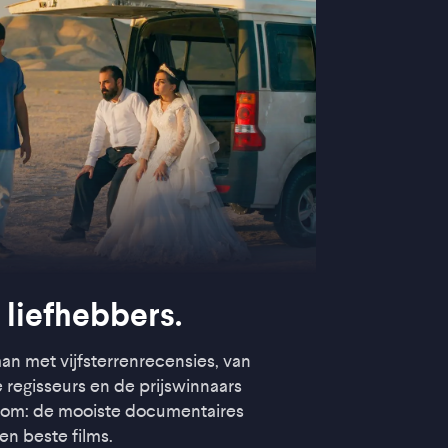
 liefhebbers.
aan met vijfsterrenrecensies, van
egisseurs en de prijswinnaars
rtom: de mooiste documentaires
en beste films.