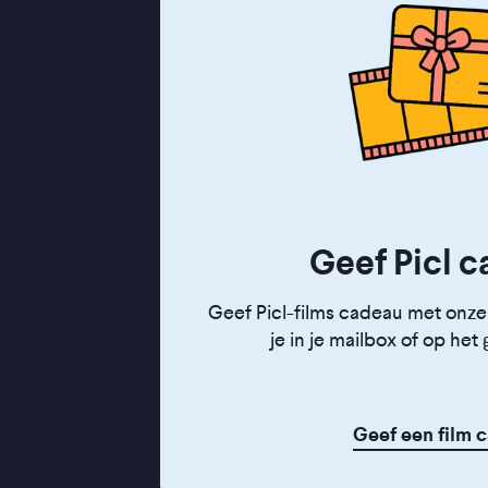
Geef Picl c
Geef Picl-films cadeau met onze
je in je mailbox of op he
Geef een film 