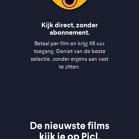
Kijk direct, zonder
abonnement.
Betaal per film en krijg 48 uur
toegang. Geniet van de beste
selectie, zonder ergens aan vast
te zitten.
De nieuwste films
kijk je op Picl.