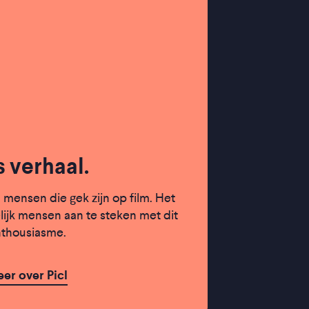
 verhaal.
an mensen die gek zijn op film. Het
lijk mensen aan te steken met dit
thousiasme.
er over Picl