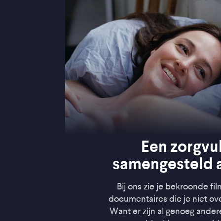
Een zorgvu
samengesteld 
Bij ons zie je bekroonde fi
documentaires die je niet ov
Want er zijn al genoeg ander