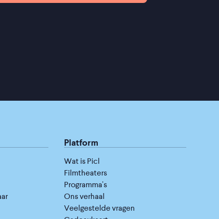
Platform
Wat is Picl
Filmtheaters
Programma's
aar
Ons verhaal
Veelgestelde vragen