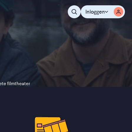
,
Inloggen
iete filmtheater