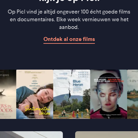
Op Picl vind je altijd ongeveer 100 écht goede films
en documentaires. Elke week vernieuwen we het
aanbod.
Ontdek al onze films