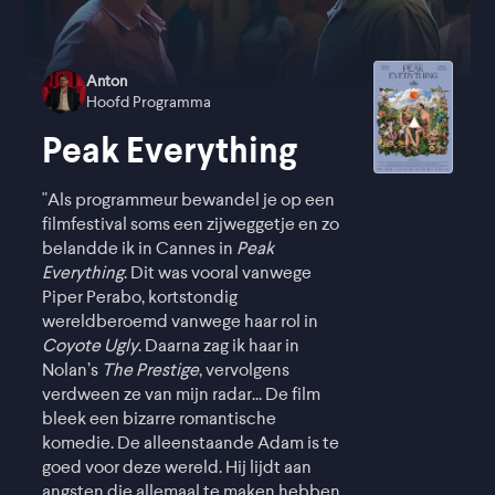
Anton
Hoofd Programma
Peak Everything
"Als programmeur bewandel je op een
filmfestival soms een zijweggetje en zo
belandde ik in Cannes in
Peak
Everything
. Dit was vooral vanwege
Piper Perabo, kortstondig
wereldberoemd vanwege haar rol in
Coyote Ugly
. Daarna zag ik haar in
Nolan’s
The Prestige
, vervolgens
verdween ze van mijn radar... De film
bleek een bizarre romantische
komedie. De alleenstaande Adam is te
goed voor deze wereld. Hij lijdt aan
angsten die allemaal te maken hebben