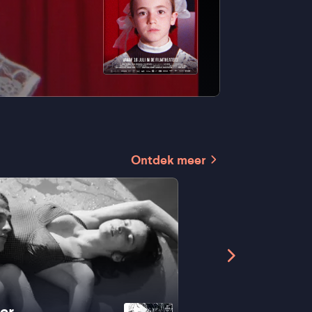
Ontdek meer
ger