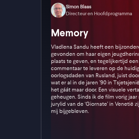
Simon Blaas
Directeur en Hoofdprogramma
Memory
Vladlena Sandu heeft een bijzonde
gevonden om haar eigen jeugdherin
plaats te geven, en tegelijkertijd een
commentaar te leveren op de huidi
oorlogsdaden van Rusland, juist door
wat er al in de jaren ’90 in Tsjetsjen
het gáát maar door. Een visuele verta
geheugen. Sinds ik de film vorig jaar
jurylid van de ‘Giornate’ in Venetië 
mij bijgebleven.