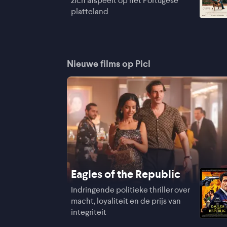
zich afspeelt op het Portugese
platteland
Nieuwe films op Picl
Eagles of the Republic
Indringende politieke thriller over
macht, loyaliteit en de prijs van
integriteit