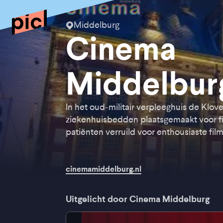
Middelburg
Cinema
Middelbur
In het oud-militair verpleeghuis de Klo
ziekenhuisbedden plaatsgemaakt voor fi
patiënten verruild voor enthousiaste fil
cinemamiddelburg.nl
Uitgelicht door Cinema Middelburg