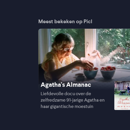
Meest bekeken op Picl
Agatha's Almanac
Liefdevolle docu over de
zelfredzame 91-jarige Agatha en
haar gigantische moestuin