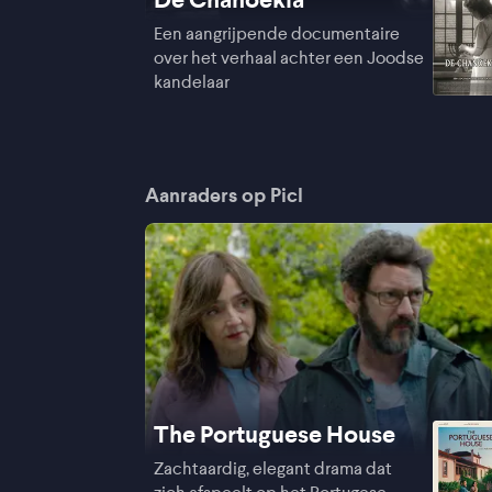
Een aangrijpende documentaire
over het verhaal achter een Joodse
kandelaar
Aanraders op Picl
The Portuguese House
Zachtaardig, elegant drama dat