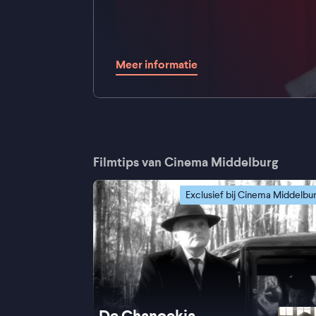
Meer informatie
Filmtips van Cinema Middelburg
Exclusief bij Cinema Middelbu
De Chanoekia