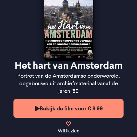
Het hart van Amsterdam
Portret van de Amsterdamse onderwereld,
opgebouwd uit archiefmateriaal vanaf de
jaren ’80
Bekijk de film voor € 8,99
Wil ik zien