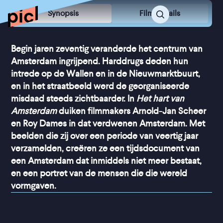
Synopsis
Film Details
Begin jaren zeventig veranderde het centrum van
Amsterdam ingrijpend. Harddrugs deden hun
intrede op de Wallen en in de Nieuwmarktbuurt,
en in het straatbeeld werd de georganiseerde
misdaad steeds zichtbaarder. In
Het hart van
Amsterdam
duiken filmmakers Arnold-Jan Scheer
en Roy Dames in dat verdwenen Amsterdam. Met
beelden die zij over een periode van veertig jaar
verzamelden, creëren ze een tijdsdocument van
een Amsterdam dat inmiddels niet meer bestaat,
en een portret van de mensen die die wereld
vormgaven.
“
Een geweldig 