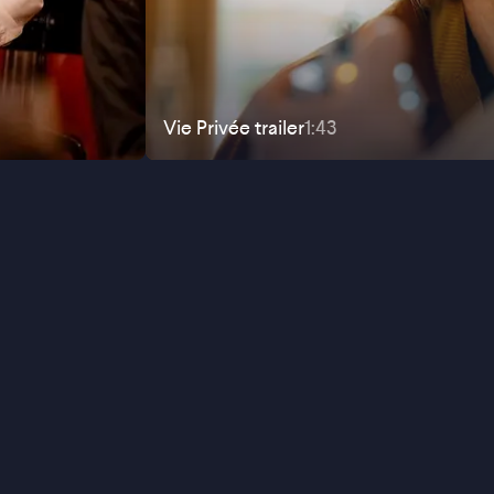
Vie Privée
trailer
1:43