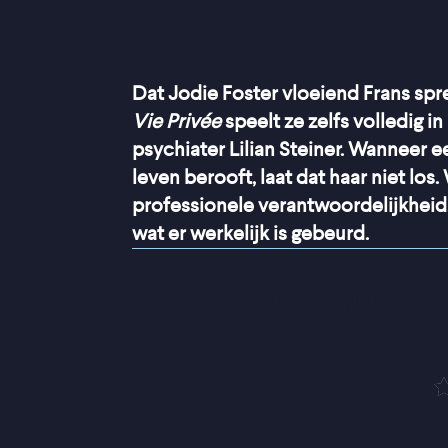
Dat Jodie Foster vloeiend Frans spree
Vie Privée
speelt ze zelfs volledig in
psychiater Lilian Steiner. Wanneer 
leven berooft, laat dat haar niet los.
professionele verantwoordelijkheid, 
wat er werkelijk is gebeurd.
“
De film lijkt zo 
verra