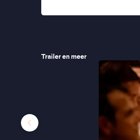
de Volkskrant
Trailer en meer