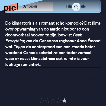
Synopsis
Film Details
De klimaatcrisis als romantische komedie? Dat films
over opwarming van de aarde niet per se een
doemverhaal hoeven te zijn, bewijst
Peak
Everything
van de Canadese regisseur Anne Émond
wel. Tegen de achtergrond van een steeds heter
wordend Canada schetst ze een teder verhaal
waar er naast klimaatstress ook ruimte is voor
luchtige romantiek.
“
Een heerlijke, eigenzinnige 
klimaatramp-romcom
”