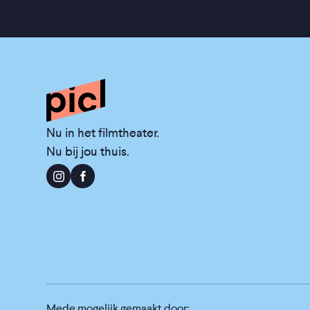
Nu in het filmtheater.
Nu bij jou thuis.
Mede mogelijk gemaakt door: