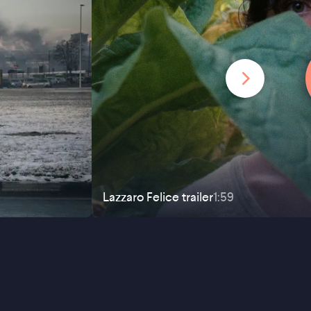
Lazzaro Felice
trailer
1:59