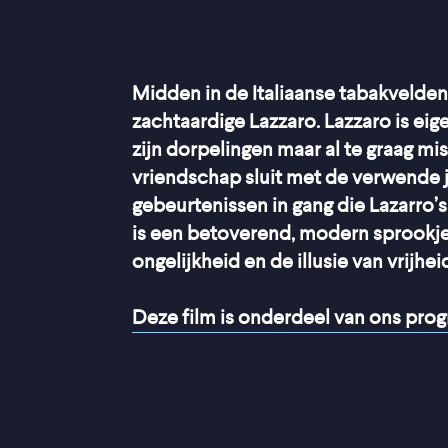
Midden in de Italiaanse tabakvelden,
zachtaardige Lazzaro. Lazzaro is ei
zijn dorpelingen maar al te graag m
vriendschap sluit met de verwende j
gebeurtenissen in gang die Lazarro
is een betoverend, modern sprookje
ongelijkheid en de illusie van vrijhei
Deze film is onderdeel van ons pr
“
Ode aan goedheid en 
sl