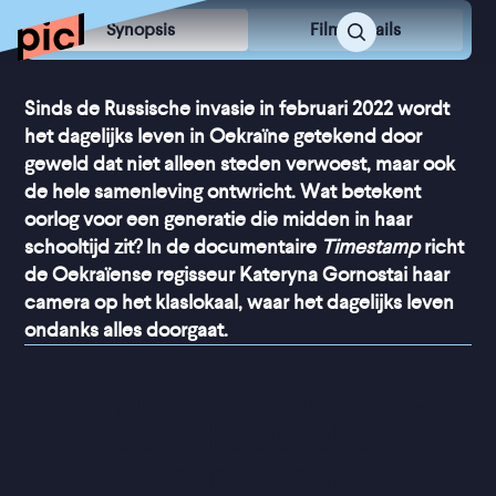
Synopsis
Film Details
Sinds de Russische invasie in februari 2022 wordt
het dagelijks leven in Oekraïne getekend door
geweld dat niet alleen steden verwoest, maar ook
de hele samenleving ontwricht. Wat betekent
oorlog voor een generatie die midden in haar
schooltijd zit? In de documentaire
Timestamp
richt
de Oekraïense regisseur Kateryna Gornostai haar
camera op het klaslokaal, waar het dagelijks leven
ondanks alles doorgaat.
“
Aangrijpende, maar toch 
soms hoopvolle 
documentaire
”