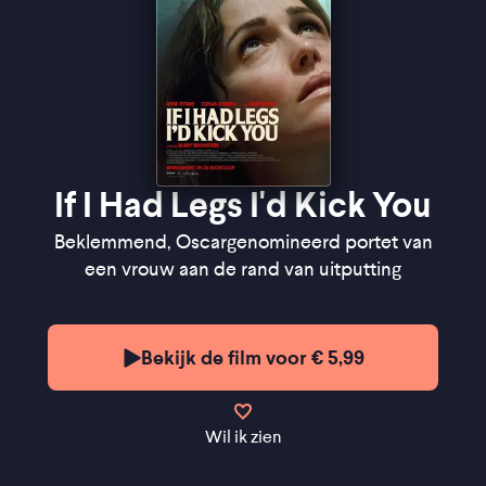
If I Had Legs I'd Kick You
Beklemmend, Oscargenomineerd portet van
een vrouw aan de rand van uitputting
Bekijk de film voor € 5,99
Wil ik zien