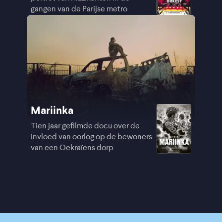
gangen van de Parijse metro
Mariinka
Tien jaar gefilmde docu over de
invloed van oorlog op de bewoners
van een Oekraïens dorp