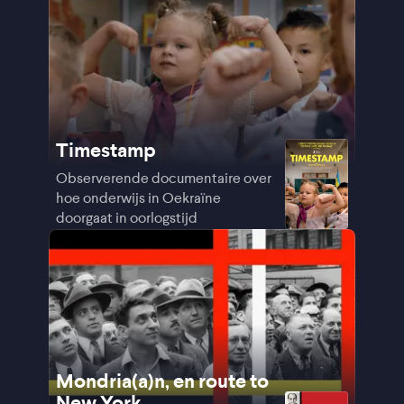
Timestamp
Observerende documentaire over
hoe onderwijs in Oekraïne
doorgaat in oorlogstijd
Mondria(a)n, en route to
New York