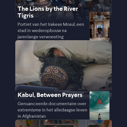
The Lions by the River
Tigris
Portret van het Irakese Mosul, een
stad in wederopbouw na
jarenlange verwoesting
Kabul, Between Prayers
Genuanceerde documentaire over
extremisme in het alledaagse leven
in Afghanistan