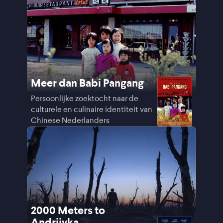
Meer dan Babi Pangang
Persoonlijke zoektocht naar de
culturele en culinaire identiteit van
Chinese Nederlanders
2000 Meters to
Andriivka