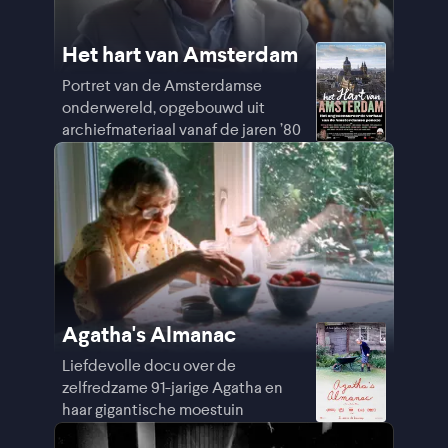
Het hart van Amsterdam
Portret van de Amsterdamse
onderwereld, opgebouwd uit
archiefmateriaal vanaf de jaren ’80
Agatha's Almanac
Liefdevolle docu over de
zelfredzame 91-jarige Agatha en
haar gigantische moestuin