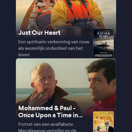
Just Our Heart
Een spirituele verkenning van rouw
als wezenlijk onderdeel van het
leven
Mohammed & Paul -
Once Upon a Time in
Tangier
Portret van een analfabete
Marokkaanse verteller en de