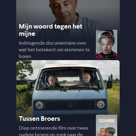
Mijn woord tegen het
mijne
Indringende documentaire over
wat het betekent om stemmen te
horen
Tussen Broers
Diep ontroerende film over twee
oudere broers op zoek naar de