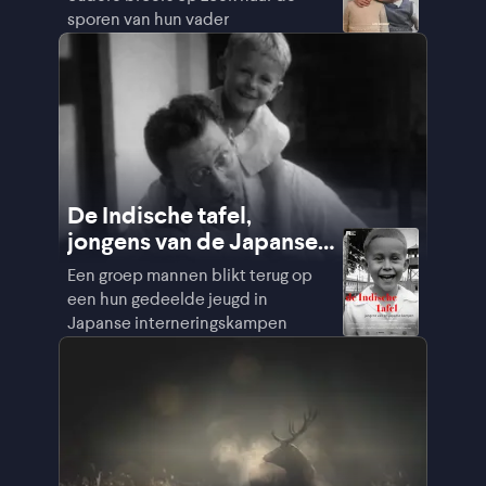
sporen van hun vader
De Indische tafel,
jongens van de Japanse
kampen
Een groep mannen blikt terug op
een hun gedeelde jeugd in
Japanse interneringskampen