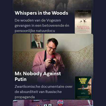
Whispers in the Woods
De wouden van de Vogezen
gevangen in een betoverende én
persoonlijke natuurdocu
Mr. Nobody Against
Putin
Zwartkomische documentaire over
de absurditeit van Russische
propaganda