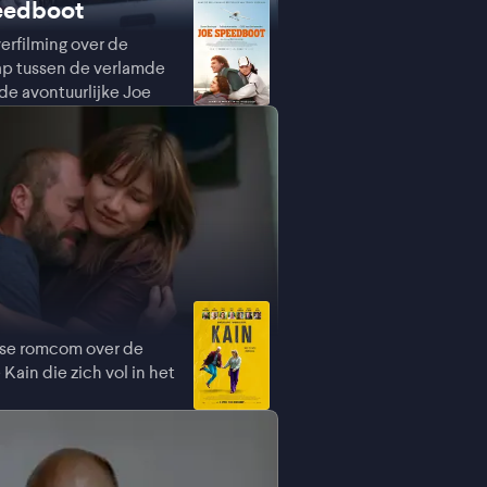
eedboot
verfilming over de
p tussen de verlamde
 de avontuurlijke Joe
se romcom over de
 Kain die zich vol in het