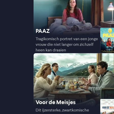
PAAZ
Tragikomisch portret van een jonge
vrouw die niet langer om zichzelf
heen kan draaien
Voor de Meisjes
Dit ijzersterke, zwartkomische