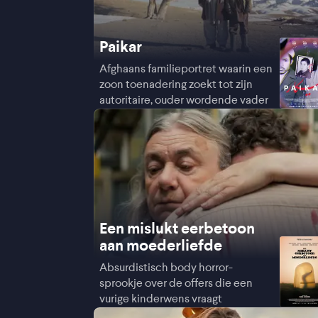
Paikar
Afghaans familieportret waarin een
zoon toenadering zoekt tot zijn
autoritaire, ouder wordende vader
Een mislukt eerbetoon
aan moederliefde
Absurdistisch body horror-
sprookje over de offers die een
vurige kinderwens vraagt