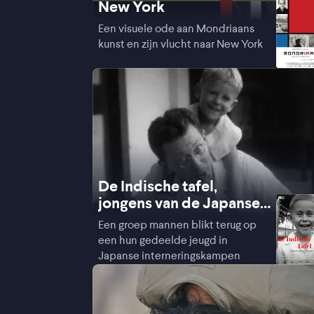
New York
Een visuele ode aan Mondriaans
kunst en zijn vlucht naar New York
De Indische tafel,
jongens van de Japanse
kampen
Een groep mannen blikt terug op
een hun gedeelde jeugd in
Japanse interneringskampen