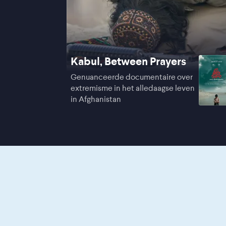
Kabul, Between Prayers
Genuanceerde documentaire over
extremisme in het alledaagse leven
in Afghanistan