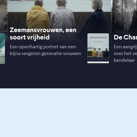
Zeemansvrouwen, een
soort vrijheid
De Cha
Een openhartig portret van een
Een aangr
bijna vergeten generatie vrouwen
over het v
kandelaar