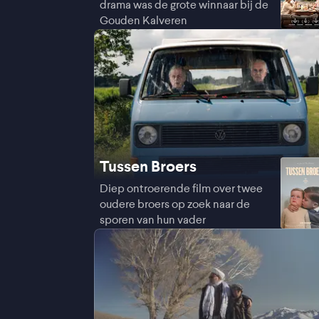
drama was de grote winnaar bij de
Gouden Kalveren
Tussen Broers
Diep ontroerende film over twee
oudere broers op zoek naar de
sporen van hun vader