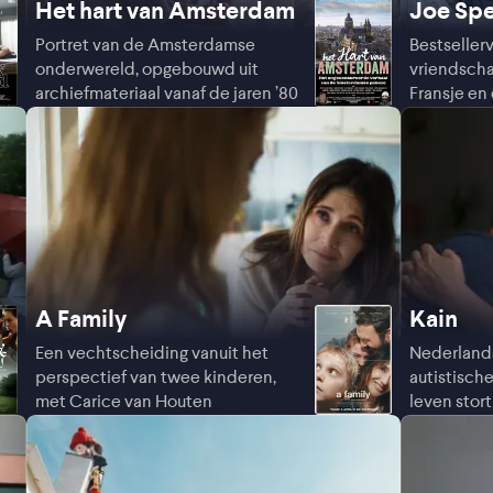
Het hart van Amsterdam
Joe Sp
Portret van de Amsterdamse
Bestseller
onderwereld, opgebouwd uit
vriendscha
archiefmateriaal vanaf de jaren ’80
Fransje en
A Family
Kain
Een vechtscheiding vanuit het
Nederland
perspectief van twee kinderen,
autistische
met Carice van Houten
leven stort