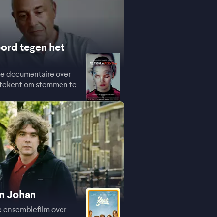
ord tegen het
de documentaire over
etekent om stemmen te
n Johan
e ensemblefilm over