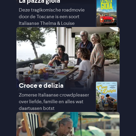
La pazza gioia
Deze tragikomische roadmovie
door de Toscane is een soort
Italiaanse Thelma & Louise
Croce e delizia
Zomerse Italiaanse crowdpleaser
over liefde, familie en alles wat
daartussen botst