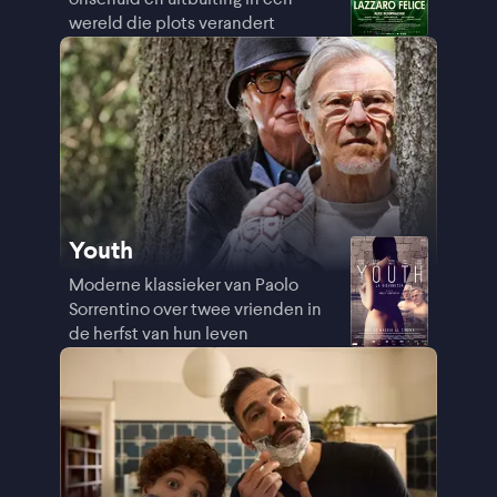
wereld die plots verandert
Youth
Moderne klassieker van Paolo
Sorrentino over twee vrienden in
de herfst van hun leven