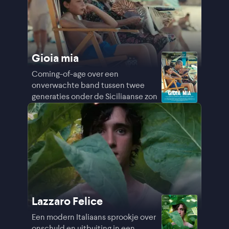
Gioia mia
Coming-of-age over een
onverwachte band tussen twee
generaties onder de Siciliaanse zon
Lazzaro Felice
Een modern Italiaans sprookje over
onschuld en uitbuiting in een