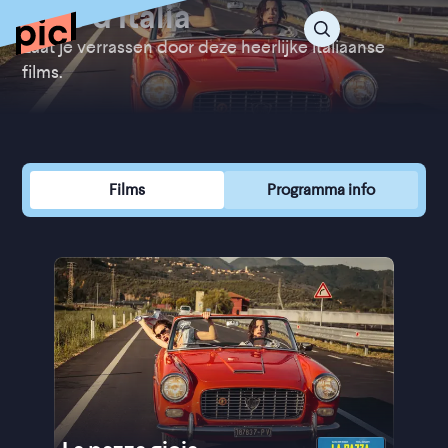
Sole d'Italia
Laat je verrassen door deze heerlijke Italiaanse
films.
Films
Programma info