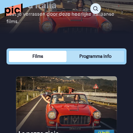
Sole d'Italia
Laat je verrassen door deze heerlijke Italiaanse
films.
Films
Programma info