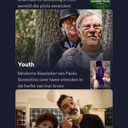
wereld die plots verandert
Youth
Moderne klassieker van Paolo
Sorrentino over twee vrienden in
de herfst van hun leven