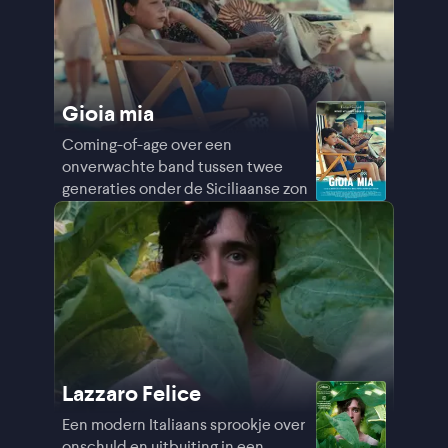
Gioia mia
Coming-of-age over een
onverwachte band tussen twee
generaties onder de Siciliaanse zon
Lazzaro Felice
Een modern Italiaans sprookje over
onschuld en uitbuiting in een