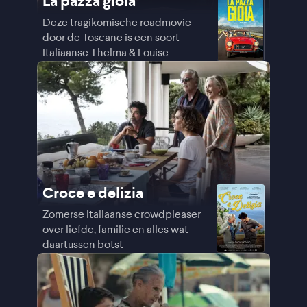
La pazza gioia
Deze tragikomische roadmovie
door de Toscane is een soort
Italiaanse Thelma & Louise
Croce e delizia
Zomerse Italiaanse crowdpleaser
over liefde, familie en alles wat
daartussen botst