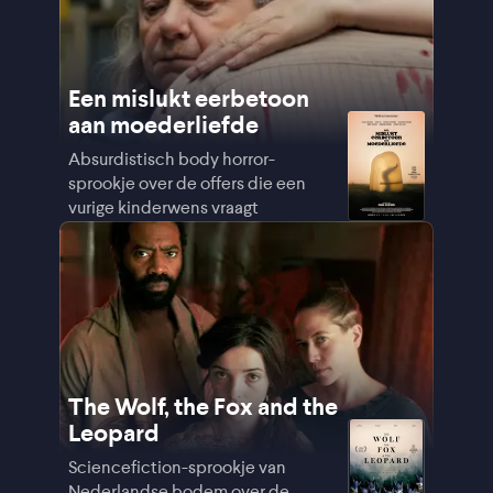
Een mislukt eerbetoon
aan moederliefde
Absurdistisch body horror-
sprookje over de offers die een
vurige kinderwens vraagt
The Wolf, the Fox and the
Leopard
Sciencefiction-sprookje van
Nederlandse bodem over de