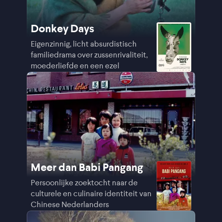
Donkey Days
Eigenzinnig, licht absurdistisch
familiedrama over zussenrivaliteit,
moederliefde en een ezel
Meer dan Babi Pangang
Persoonlijke zoektocht naar de
culturele en culinaire identiteit van
Chinese Nederlanders