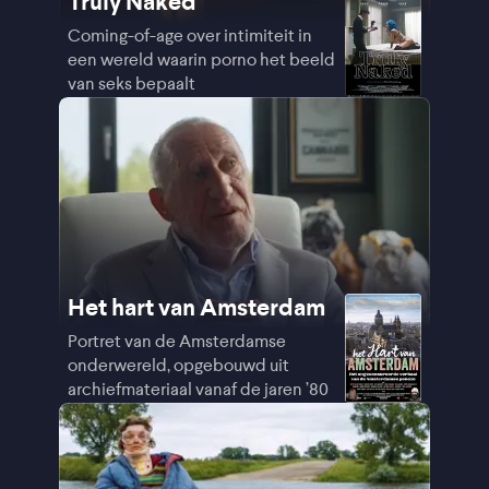
Truly Naked
Coming-of-age over intimiteit in
een wereld waarin porno het beeld
van seks bepaalt
Het hart van Amsterdam
Portret van de Amsterdamse
onderwereld, opgebouwd uit
archiefmateriaal vanaf de jaren ’80