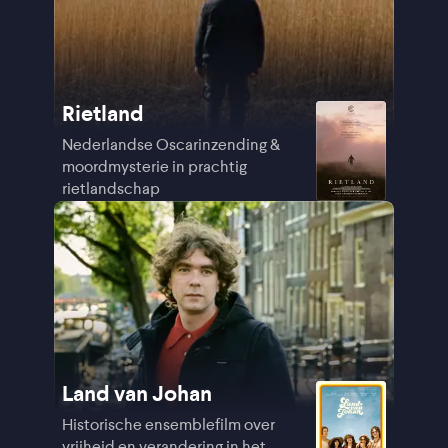
Rietland
Nederlandse Oscarinzending &
moordmysterie in prachtig
rietlandschap
Land van Johan
Historische ensemblefilm over
vrijheid en verandering in het