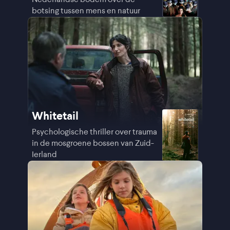
botsing tussen mens en natuur
Whitetail
Psychologische thriller over trauma
in de mosgroene bossen van Zuid-
Ierland