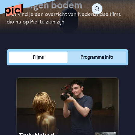
Van eigen bodem
Hier vind je een overzicht van Nederlandse films
die nu op Picl te zien zijn
Films
Programma info