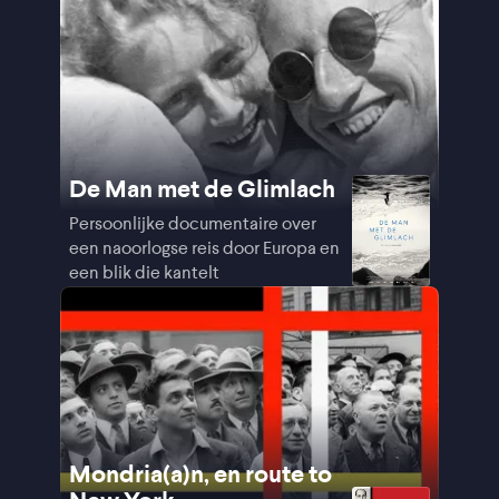
De Man met de Glimlach
Persoonlijke documentaire over
een naoorlogse reis door Europa en
een blik die kantelt
Mondria(a)n, en route to