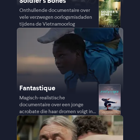
Soldier's Bones
Onthullende documentaire over
vele verzwegen oorlogsmisdaden
tijdens de Vietnamoorlog
Fantastique
Magisch-realistische
documentaire over een jonge
acrobate die haar dromen volgt in
Guinee