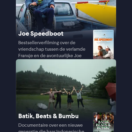
Joe Speedboot
Bestsellerverfilming over de
vriendschap tussen de verlamde
Fransje en de avontuurlijke Joe
Batik, Beats & Bumbu
Documentaire over een nieuwe
generatie die haar Indonesische