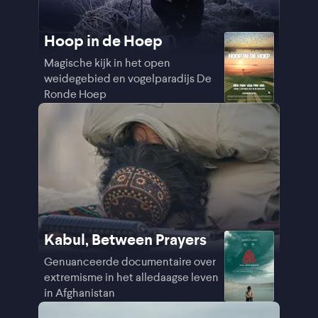
Hoop in de Hoep
Magische kijk in het open
weidegebied en vogelparadijs De
Ronde Hoep
Kabul, Between Prayers
Genuanceerde documentaire over
extremisme in het alledaagse leven
in Afghanistan