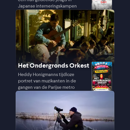
Japanse interneringskampen
Het Ondergronds Orkest
Heddy Honigmanns tijdloze
portret van muzikanten in de
gangen van de Parijse metro