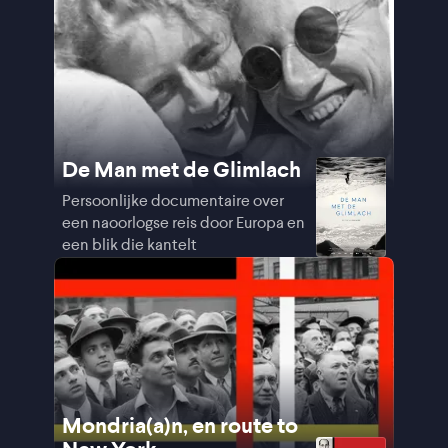
De Man met de Glimlach
Persoonlijke documentaire over
een naoorlogse reis door Europa en
een blik die kantelt
Mondria(a)n, en route to