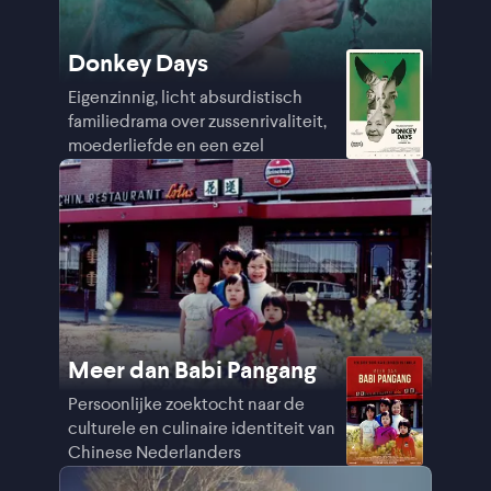
Donkey Days
Eigenzinnig, licht absurdistisch
familiedrama over zussenrivaliteit,
moederliefde en een ezel
Meer dan Babi Pangang
Persoonlijke zoektocht naar de
culturele en culinaire identiteit van
Chinese Nederlanders