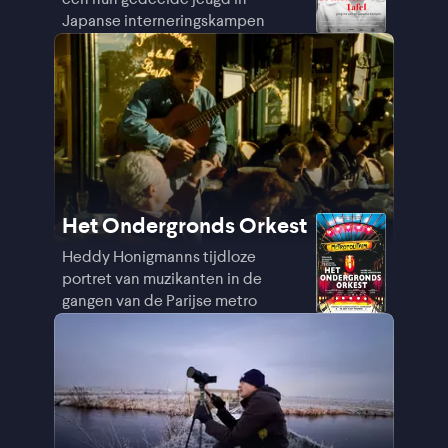
Japanse interneringskampen
Het Ondergronds Orkest
Heddy Honigmanns tijdloze
portret van muzikanten in de
gangen van de Parijse metro