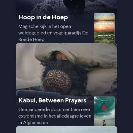
Hoop in de Hoep
Magische kijk in het open
weidegebied en vogelparadijs De
Ronde Hoep
Kabul, Between Prayers
Genuanceerde documentaire over
extremisme in het alledaagse leven
in Afghanistan