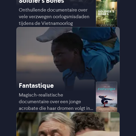
Soldier's Bones
Onthullende documentaire over
vele verzwegen oorlogsmisdaden
tijdens de Vietnamoorlog
Fantastique
Magisch-realistische
documentaire over een jonge
acrobate die haar dromen volgt in
Guinee