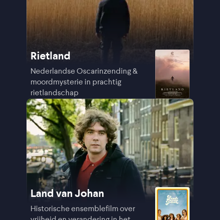
Rietland
Nederlandse Oscarinzending &
moordmysterie in prachtig
rietlandschap
Land van Johan
Historische ensemblefilm over
vrijheid en verandering in het