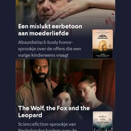
Een mislukt eerbetoon
aan moederliefde
Absurdistisch body horror-
sprookje over de offers die een
vurige kinderwens vraagt
The Wolf, the Fox and the
Leopard
Sciencefiction-sprookje van
Nederlandse bodem over de