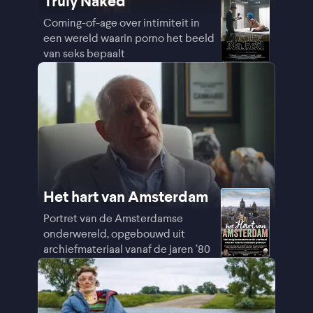
Truly Naked
Coming-of-age over intimiteit in
een wereld waarin porno het beeld
van seks bepaalt
Het hart van Amsterdam
Portret van de Amsterdamse
onderwereld, opgebouwd uit
archiefmateriaal vanaf de jaren ’80