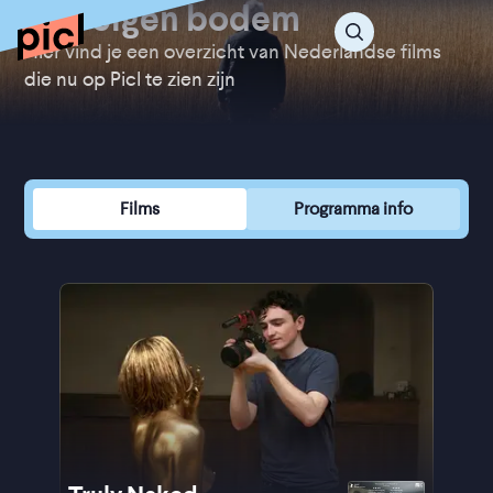
Van eigen bodem
Hier vind je een overzicht van Nederlandse films
die nu op Picl te zien zijn
Films
Programma info