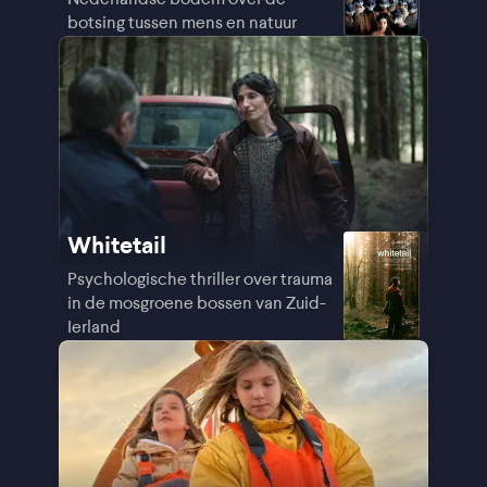
botsing tussen mens en natuur
Whitetail
Psychologische thriller over trauma
in de mosgroene bossen van Zuid-
Ierland