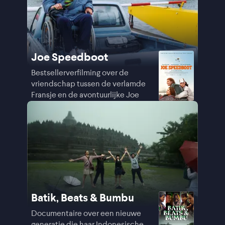
Joe Speedboot
Bestsellerverfilming over de
vriendschap tussen de verlamde
Fransje en de avontuurlijke Joe
Batik, Beats & Bumbu
Documentaire over een nieuwe
generatie die haar Indonesische