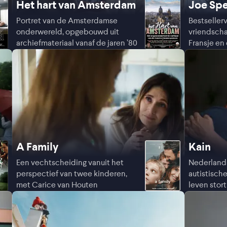
Het hart van Amsterdam
Joe Sp
Portret van de Amsterdamse
Bestseller
onderwereld, opgebouwd uit
vriendscha
archiefmateriaal vanaf de jaren ’80
Fransje en
A Family
Kain
Een vechtscheiding vanuit het
Nederland
perspectief van twee kinderen,
autistische
met Carice van Houten
leven stort