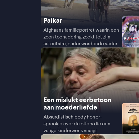
Paikar
Afghaans familieportret waarin een
zoon toenadering zoekt tot zijn
autoritaire, ouder wordende vader
Een mislukt eerbetoon
aan moederliefde
Absurdistisch body horror-
sprookje over de offers die een
vurige kinderwens vraagt