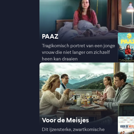
PAAZ
Tragikomisch portret van een jonge
vrouw die niet langer om zichzelf
heen kan draaien
Voor de Meisjes
Dit ijzersterke, zwartkomische