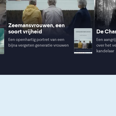
Zeemansvrouwen, een
soort vrijheid
De Cha
Een openhartig portret van een
Een aangr
bijna vergeten generatie vrouwen
over het v
kandelaar