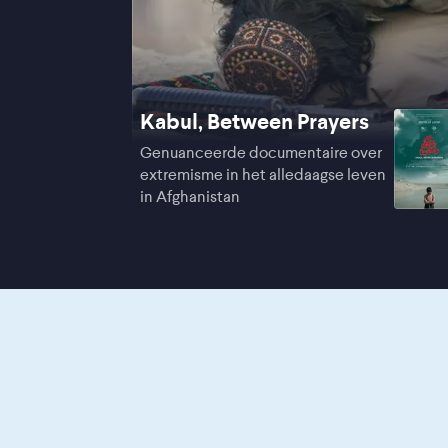
Kabul, Between Prayers
Genuanceerde documentaire over
extremisme in het alledaagse leven
in Afghanistan