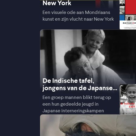
New York
Een visuele ode aan Mondriaans
kunst en zijn vlucht naar New York
De Indische tafel,
jongens van de Japanse
kampen
Een groep mannen blikt terug op
een hun gedeelde jeugd in
Japanse interneringskampen