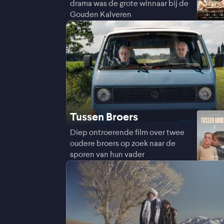
drama was de grote winnaar bij de
Gouden Kalveren
Tussen Broers
Diep ontroerende film over twee
oudere broers op zoek naar de
sporen van hun vader