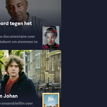
ord tegen het
de documentaire over
etekent om stemmen te
n Johan
e ensemblefilm over