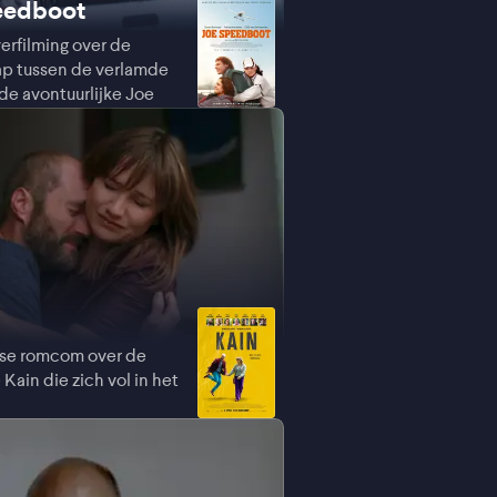
eedboot
verfilming over de
p tussen de verlamde
 de avontuurlijke Joe
se romcom over de
 Kain die zich vol in het