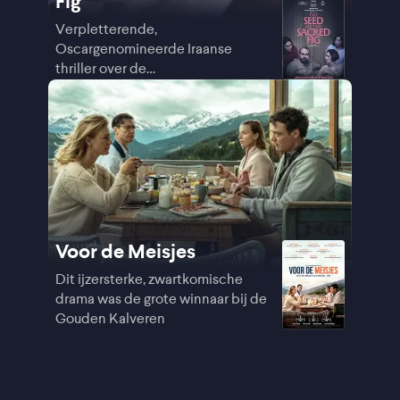
Fig
Verpletterende,
Oscargenomineerde Iraanse
thriller over de
studentendemonstraties
Voor de Meisjes
Dit ijzersterke, zwartkomische
drama was de grote winnaar bij de
Gouden Kalveren