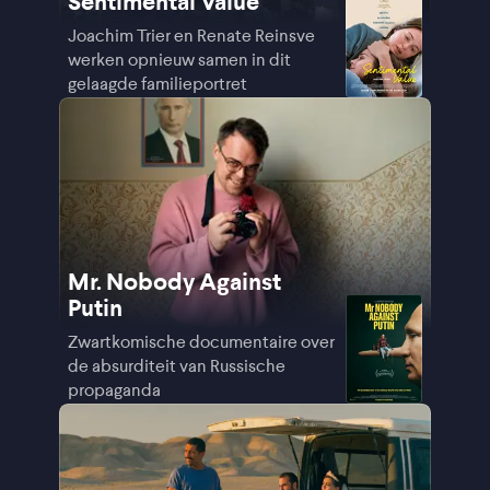
Sentimental Value
Joachim Trier en Renate Reinsve
werken opnieuw samen in dit
gelaagde familieportret
Mr. Nobody Against
Putin
Zwartkomische documentaire over
de absurditeit van Russische
propaganda