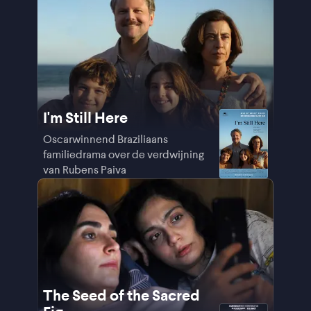
I'm Still Here
Oscarwinnend Braziliaans
familiedrama over de verdwijning
van Rubens Paiva
The Seed of the Sacred