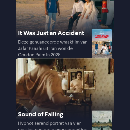
It Was Just an Accident
Deze genuanceerde wraakfilm van
Jafar Panahi uit Iran won de
Gouden Palm in 2025
Sound of Falling
Hypnotiserend portret van vier
meisjes, verspreid over generaties,