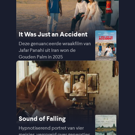
It Was Just an Accident
Deze genuanceerde wraakfilm van
Jafar Panahi uit Iran won de
Gouden Palm in 2025
Sound of Falling
Hypnotiserend portret van vier
meisjes, verspreid over generaties,