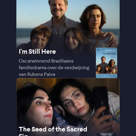
I'm Still Here
Oscarwinnend Braziliaans
familiedrama over de verdwijning
van Rubens Paiva
The Seed of the Sacred