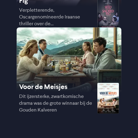
Fig
Verpletterende,
Oscargenomineerde Iraanse
thriller over de
studentendemonstraties
Voor de Meisjes
Dit ijzersterke, zwartkomische
drama was de grote winnaar bij de
Gouden Kalveren