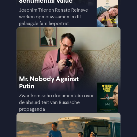
Sentimental Value
Joachim Trier en Renate Reinsve
werken opnieuw samen in dit
gelaagde familieportret
Mr. Nobody Against
Putin
Zwartkomische documentaire over
de absurditeit van Russische
propaganda