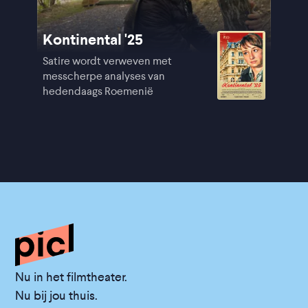
Kontinental '25
Satire wordt verweven met
messcherpe analyses van
hedendaags Roemenië
Nu in het filmtheater.
Nu bij jou thuis.