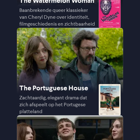
The Watermelon Woman
Baanbrekende queer klassieker
van Cheryl Dyne over identiteit,
filmgeschiedenis en zichtbaarheid
The Portuguese House
Zachtaardig, elegant drama dat
zich afspeelt op het Portugese
platteland