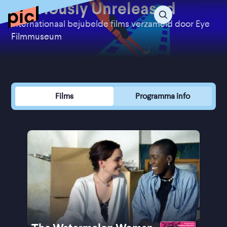
Previously Unreleased
Internationaal bejubelde films verzameld door Eye
Filmmuseum
Films
Programma info