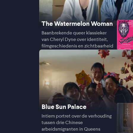
The Watermelon Woman
Baanbrekende queer klassieker
van Cheryl Dyne over identiteit,
filmgeschiedenis en zichtbaarheid
Blue Sun Palace
Intiem portret over de verhouding
tussen drie Chinese
arbeidsmigranten in Queens