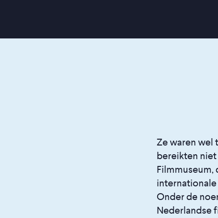
Ze waren wel t
bereikten nie
Filmmuseum, da
internationale
Onder de noeme
Nederlandse f