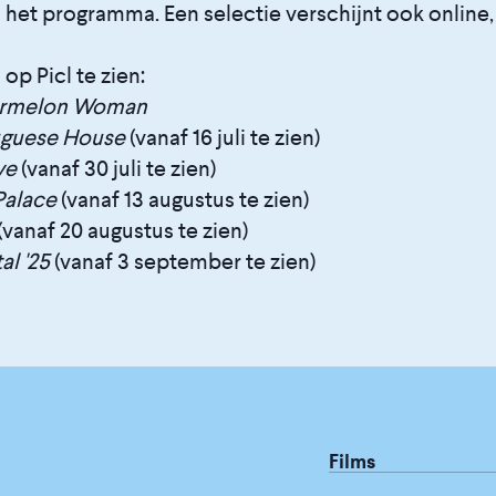
et programma. Een selectie verschijnt ook online, h
 op Picl te zien:
ermelon Woman
uguese House
(vanaf 16 juli te zien)
ve
(vanaf 30 juli te zien)
Palace
(vanaf 13 augustus te zien)
(vanaf 20 augustus te zien)
al '25
(vanaf 3 september te zien)
Films