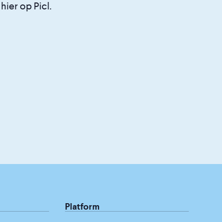
ier op Picl.
Platform