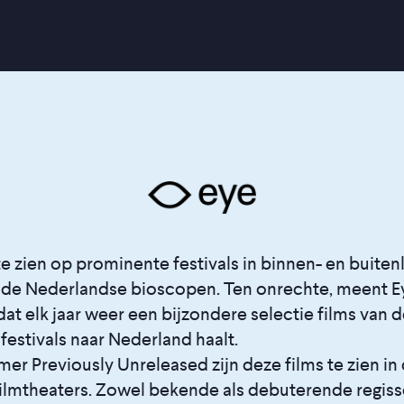
e zien op prominente festivals in binnen- en buiten
t de Nederlandse bioscopen. Ten onrechte, meent E
t elk jaar weer een bijzondere selectie films van 
 festivals naar Nederland haalt.
r Previously Unreleased zijn deze films te zien in
ilmtheaters. Zowel bekende als debuterende regis