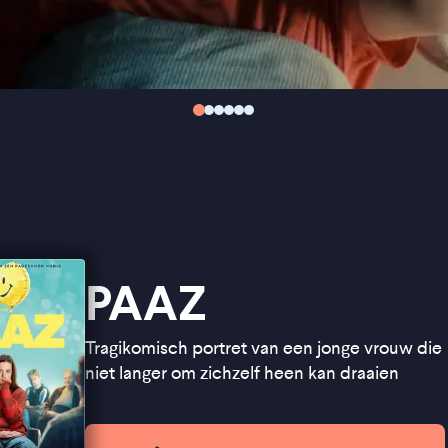
PAAZ
Tragikomisch portret van een jonge vrouw die
niet langer om zichzelf heen kan draaien