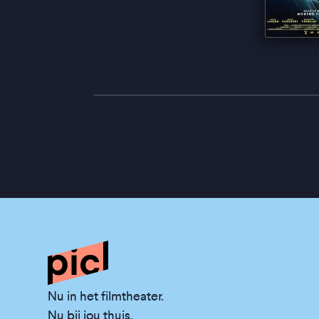
Nu in het filmtheater.
Nu bij jou thuis.