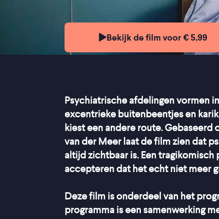
Bekijk de film voor € 5,99
Psychiatrische afdelingen vormen in
excentrieke buitenbeentjes en kari
kiest een andere route. Gebaseerd 
van der Meer laat de film zien dat p
altijd zichtbaar is. Een tragikomisc
accepteren dat het echt niet meer g
Deze film is onderdeel van het pr
programma is een samenwerking m