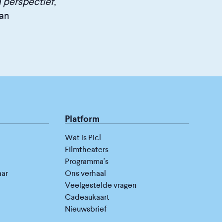
n perspectief
,
van
Platform
Wat is Picl
Filmtheaters
Programma's
aar
Ons verhaal
Veelgestelde vragen
Cadeaukaart
Nieuwsbrief