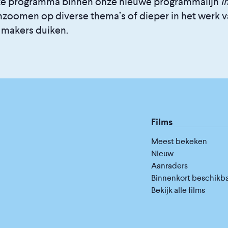
rste programma binnen onze nieuwe programmalijn
I
zoomen op diverse thema’s of dieper in het werk 
 makers duiken.
Films
Meest bekeken
Nieuw
Aanraders
Binnenkort beschikb
Bekijk alle films