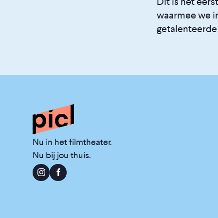
Dit is het ee
waarmee we in
getalenteerde
Nu in het filmtheater.
Nu bij jou thuis.