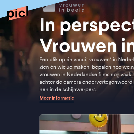
In perspect
Vrouwen in
Een blik op én vanuit vrouwen* in Neder
zien én wie ze maken, bepalen hoe we n
vrouwen in Nederlandse films nog vaak st
achter de camera ondervertegenwoordi
hen in de schijnwerpers.
Meer informatie