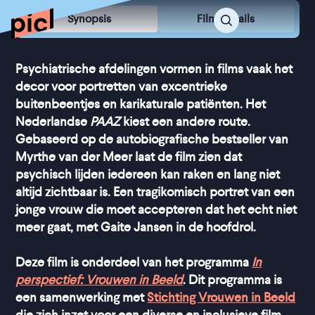
Synopsis
Film Details
Psychiatrische afdelingen vormen in films vaak het
decor voor portretten van excentrieke
buitenbeentjes en karikaturale patiënten. Het
Nederlandse
PAAZ
kiest een andere route.
Gebaseerd op de autobiografische bestseller van
Myrthe van der Meer laat de film zien dat
psychisch lijden iedereen kan raken en lang niet
altijd zichtbaar is. Een tragikomisch portret van een
jonge vrouw die moet accepteren dat het echt niet
meer gaat, met Gaite Jansen in de hoofdrol.
Deze film is onderdeel van het programma
In
perspectief: Vrouwen in Beeld
. Dit programma is
een samenwerking met
Stichting Vrouwen in Beeld