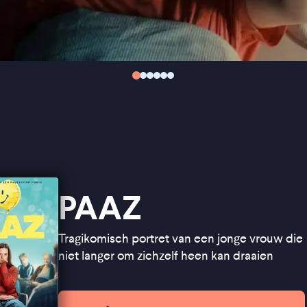
PAAZ
Tragikomisch portret van een jonge vrouw die
niet langer om zichzelf heen kan draaien