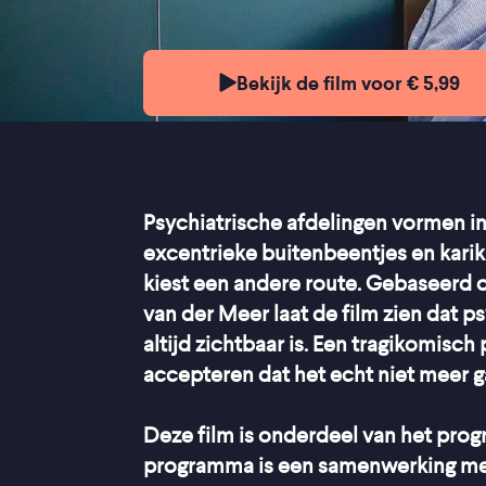
Bekijk de film voor € 5,99
Psychiatrische afdelingen vormen in
excentrieke buitenbeentjes en kari
kiest een andere route. Gebaseerd 
van der Meer laat de film zien dat p
altijd zichtbaar is. Een tragikomisc
accepteren dat het echt niet meer g
Deze film is onderdeel van het pr
programma is een samenwerking m