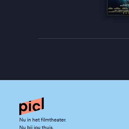
Nu in het filmtheater.
Nu bij jou thuis.