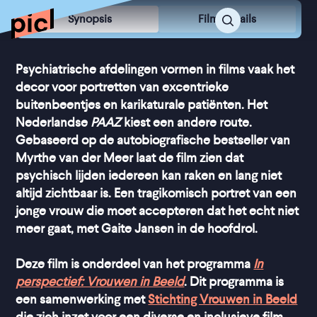
Synopsis
Film Details
Psychiatrische afdelingen vormen in films vaak het
decor voor portretten van excentrieke
buitenbeentjes en karikaturale patiënten. Het
Nederlandse
PAAZ
kiest een andere route.
Gebaseerd op de autobiografische bestseller van
Myrthe van der Meer laat de film zien dat
psychisch lijden iedereen kan raken en lang niet
altijd zichtbaar is. Een tragikomisch portret van een
jonge vrouw die moet accepteren dat het echt niet
meer gaat, met Gaite Jansen in de hoofdrol.
Deze film is onderdeel van het programma
In
perspectief: Vrouwen in Beeld
. Dit programma is
een samenwerking met
Stichting Vrouwen in Beeld