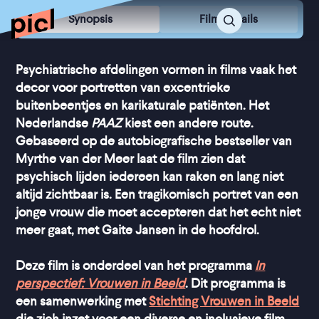
Synopsis
Film Details
Psychiatrische afdelingen vormen in films vaak het
decor voor portretten van excentrieke
buitenbeentjes en karikaturale patiënten. Het
Nederlandse
PAAZ
kiest een andere route.
Gebaseerd op de autobiografische bestseller van
Myrthe van der Meer laat de film zien dat
psychisch lijden iedereen kan raken en lang niet
altijd zichtbaar is. Een tragikomisch portret van een
jonge vrouw die moet accepteren dat het echt niet
meer gaat, met Gaite Jansen in de hoofdrol.
Deze film is onderdeel van het programma
In
perspectief: Vrouwen in Beeld
. Dit programma is
een samenwerking met
Stichting Vrouwen in Beeld