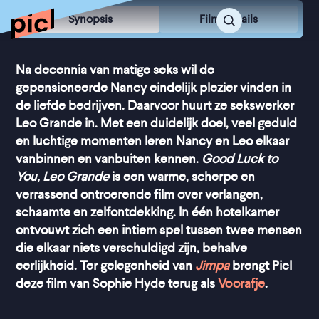
Synopsis
Film Details
Na decennia van matige seks wil de
gepensioneerde Nancy eindelijk plezier vinden in
de liefde bedrijven. Daarvoor huurt ze sekswerker
Leo Grande in. Met een duidelijk doel, veel geduld
en luchtige momenten leren Nancy en Leo elkaar
vanbinnen en vanbuiten kennen.
Good Luck to
You, Leo Grande
is een warme, scherpe en
verrassend ontroerende film over verlangen,
schaamte en zelfontdekking. In één hotelkamer
ontvouwt zich een intiem spel tussen twee mensen
die elkaar niets verschuldigd zijn, behalve
eerlijkheid. Ter gelegenheid van
Jimpa
brengt Picl
deze film van Sophie Hyde terug als
Voorafje
.