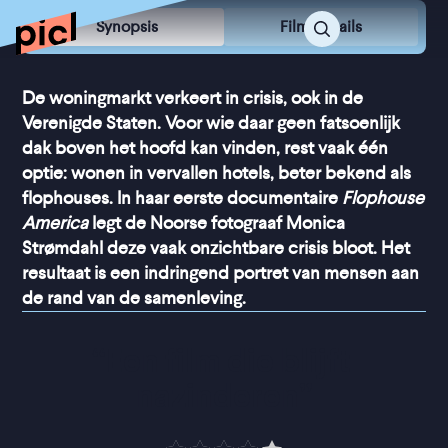
Synopsis
Film Details
De woningmarkt verkeert in crisis, ook in de
Verenigde Staten. Voor wie daar geen fatsoenlijk
dak boven het hoofd kan vinden, rest vaak één
optie: wonen in vervallen hotels, beter bekend als
flophouses. In haar eerste documentaire
Flophouse
America
legt de Noorse fotograaf Monica
Strømdahl deze vaak onzichtbare crisis bloot. Het
resultaat is een indringend portret van mensen aan
de rand van de samenleving.
“
Een film die blijft 
nazinderen
”