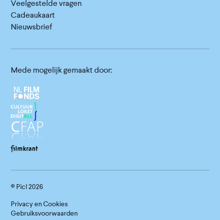
Veelgestelde vragen
Cadeaukaart
Nieuwsbrief
Mede mogelijk gemaakt door:
© Picl
2026
Privacy en Cookies
Gebruiksvoorwaarden