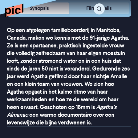
Synopsis
Film Details
Op een afgelegen familieboerderij in Manitoba,
Canada, maken we kennis met de 91-jarige Agatha.
Ze is een spartaanse, praktisch ingestelde vrouw
die volledig zelfredzaam van haar eigen moestuin
leeft, zonder stromend water en in een huis dat
sinds de jaren 50 niet is veranderd. Gedurende zes
jaar werd Agatha gefilmd door haar nichtje Amalie
en een klein team van vrouwen. We zien hoe
Agatha opgaat in het kalme ritme van haar
werkzaamheden en hoe ze de wereld om haar
heen ervaart. Geschoten op 16mm is
Agatha's
Almanac
een warme documentaire over een
levenswijze die bijna verdwenen is.