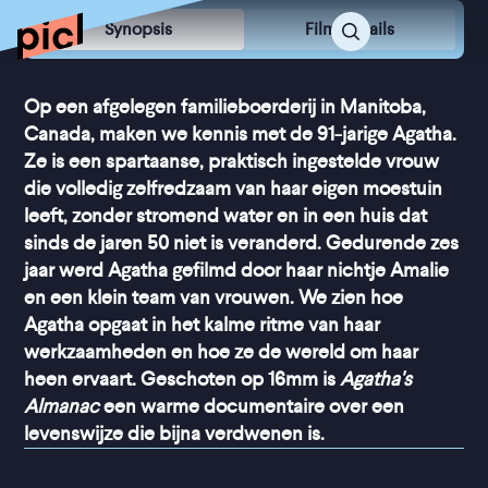
Synopsis
Film Details
Op een afgelegen familieboerderij in Manitoba,
Canada, maken we kennis met de 91-jarige Agatha.
Ze is een spartaanse, praktisch ingestelde vrouw
die volledig zelfredzaam van haar eigen moestuin
leeft, zonder stromend water en in een huis dat
sinds de jaren 50 niet is veranderd. Gedurende zes
jaar werd Agatha gefilmd door haar nichtje Amalie
en een klein team van vrouwen. We zien hoe
Agatha opgaat in het kalme ritme van haar
werkzaamheden en hoe ze de wereld om haar
heen ervaart. Geschoten op 16mm is
Agatha's
Almanac
een warme documentaire over een
levenswijze die bijna verdwenen is.