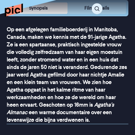
Synopsis
Film Details
Op een afgelegen familieboerderij in Manitoba,
Canada, maken we kennis met de 91-jarige Agatha.
Ze is een spartaanse, praktisch ingestelde vrouw
die volledig zelfredzaam van haar eigen moestuin
leeft, zonder stromend water en in een huis dat
sinds de jaren 50 niet is veranderd. Gedurende zes
jaar werd Agatha gefilmd door haar nichtje Amalie
en een klein team van vrouwen. We zien hoe
Agatha opgaat in het kalme ritme van haar
werkzaamheden en hoe ze de wereld om haar
heen ervaart. Geschoten op 16mm is
Agatha's
Almanac
een warme documentaire over een
levenswijze die bijna verdwenen is.