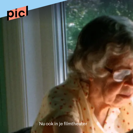
Nu ook in je filmtheater