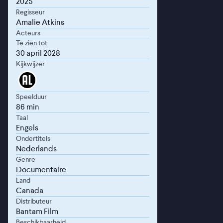
2025
Regisseur
Amalie Atkins
Acteurs
Te zien tot
30 april 2028
Kijkwijzer
Speelduur
86 min
Taal
Engels
Ondertitels
Nederlands
Genre
Documentaire
Land
Canada
Distributeur
Bantam Film
Beschikbaarheid