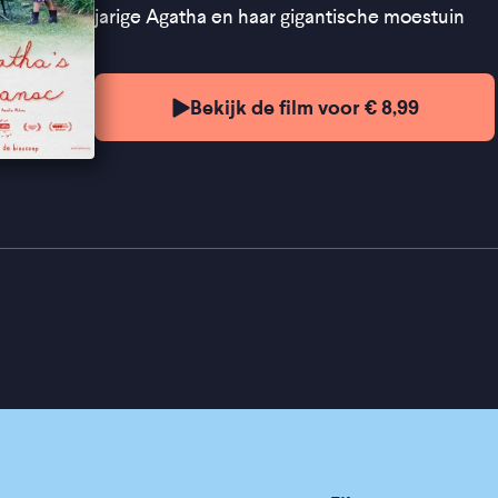
jarige Agatha en haar gigantische moestuin
Bekijk de film voor € 8,99