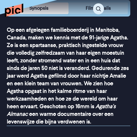
Synopsis
Film Details
Op een afgelegen familieboerderij in Manitoba,
Canada, maken we kennis met de 91-jarige Agatha.
Ze is een spartaanse, praktisch ingestelde vrouw
die volledig zelfredzaam van haar eigen moestuin
leeft, zonder stromend water en in een huis dat
sinds de jaren 50 niet is veranderd. Gedurende zes
jaar werd Agatha gefilmd door haar nichtje Amalie
en een klein team van vrouwen. We zien hoe
Agatha opgaat in het kalme ritme van haar
werkzaamheden en hoe ze de wereld om haar
heen ervaart. Geschoten op 16mm is
Agatha's
Almanac
een warme documentaire over een
levenswijze die bijna verdwenen is.