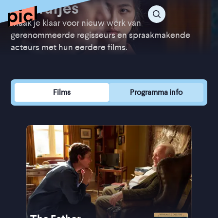
Voorafjes
Maak je klaar voor nieuw werk van
gerenommeerde regisseurs en spraakmakende
acteurs met hun eerdere films.
Films
Programma info