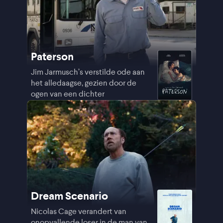
Paterson
Jim Jarmusch’s verstilde ode aan
het alledaagse, gezien door de
ogen van een dichter
Dream Scenario
Nicolas Cage verandert van
onopvallende loser in de man van