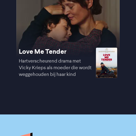
Love Me Tender
Hartverscheurend drama met
Vicky Krieps als moeder die wordt
weggehouden bij haar kind