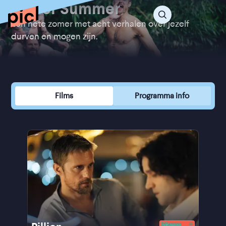
Queer Summer
Een hete zomer met acht verhalen over jezelf
durven en mogen zijn.
Films
Programma info