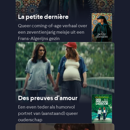
La petite dernière
Queer coming-of-age verhaal over
een zeventienjarig meisje uit een
Frans-Algerijns gezin
Des preuves d'amour
Een even teder als humorvol
portret van (aanstaand) queer
ouderschap