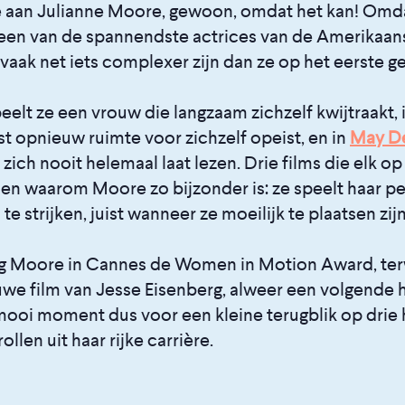
e aan Julianne Moore, gewoon, omdat het kan! Omda
een van de spannendste actrices van de Amerikaans
 vaak net iets complexer zijn dan ze op het eerste gez
eelt ze een vrouw die langzaam zichzelf kwijtraakt, 
st opnieuw ruimte voor zichzelf opeist, en in
May D
zich nooit helemaal laat lezen. Drie films die elk o
ien waarom Moore zo bijzonder is: ze speelt haar p
te strijken, juist wanneer ze moeilijk te plaatsen zijn
ing Moore in Cannes de Women in Motion Award, ter
euwe film van Jesse Eisenberg, alweer een volgende 
mooi moment dus voor een kleine terugblik op drie 
ollen uit haar rijke carrière.