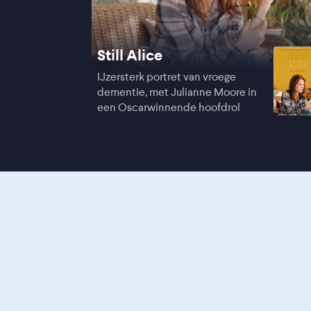
Still Alice
IJzersterk portret van vroege
dementie, met Julianne Moore in
een Oscarwinnende hoofdrol