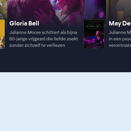
Gloria Bell
May De
Julianne Moore schittert als bijna
Julianne M
60-jarige vrijgezel die liefde zoekt
in een psy
zonder zichzelf te verliezen
verontrus