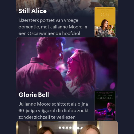
Still Alice
IJzersterk portret van vroege
dementie, met Julianne Moore in
een Oscarwinnende hoofdrol
Gloria Bell
Julianne Moore schittert als bijna
60-jarige vrijgezel die liefde zoekt
zonder zichzelf te verliezen