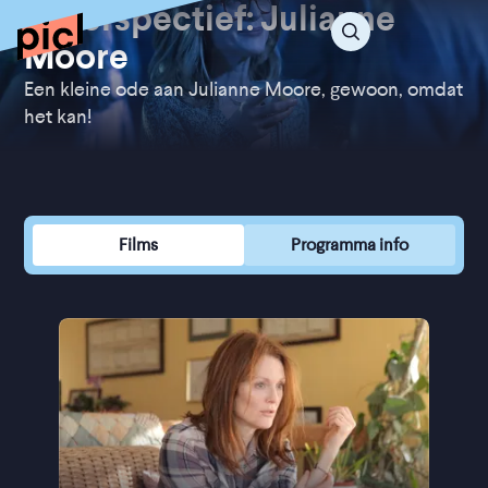
In perspectief: Julianne
Moore
Een kleine ode aan Julianne Moore, gewoon, omdat
het kan!
Films
Programma info