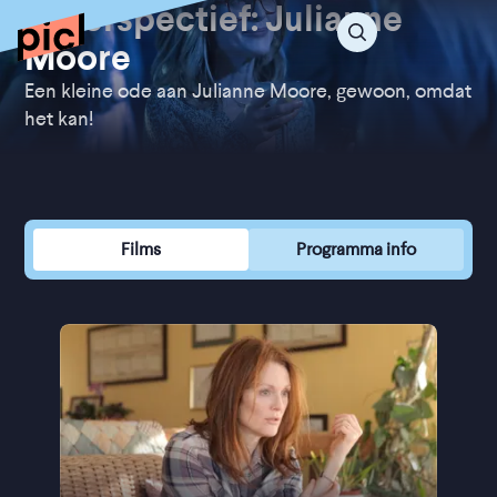
In perspectief: Julianne
Moore
Een kleine ode aan Julianne Moore, gewoon, omdat
het kan!
Films
Programma info