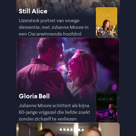
Still Alice
IJzersterk portret van vroege
dementie, met Julianne Moore in
een Oscarwinnende hoofdrol
Gloria Bell
Julianne Moore schittert als bijna
60-jarige vrijgezel die liefde zoekt
zonder zichzelf te verliezen