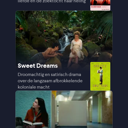
liefde en de zoektocht naar heling
Sweet Dreams
Droomachtig en satirisch drama
over de langzaam afbrokkelende
koloniale macht