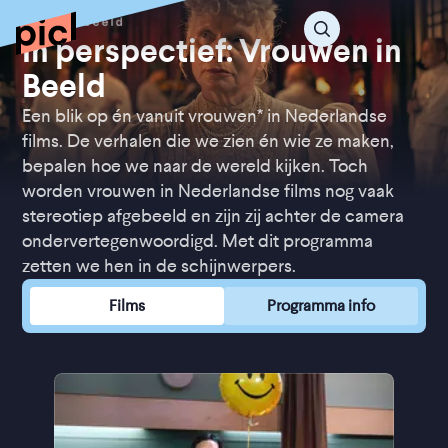
In perspectief: Vrouwen in
Beeld
Een blik op én vanuit vrouwen* in Nederlandse
films. De verhalen die we zien én wie ze maken,
bepalen hoe we naar de wereld kijken. Toch
worden vrouwen in Nederlandse films nog vaak
stereotiep afgebeeld en zijn zij achter de camera
ondervertegenwoordigd. Met dit programma
zetten we hen in de schijnwerpers.
Films
Programma info