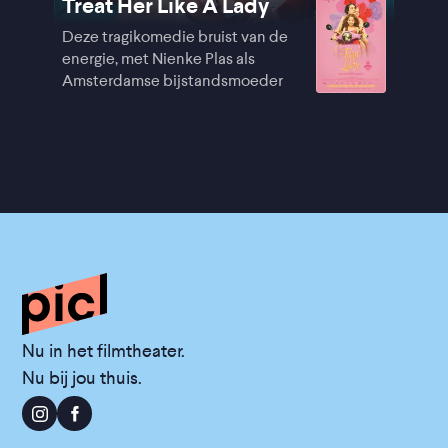
Treat Her Like A Lady
Deze tragikomedie bruist van de
energie, met Nienke Plas als
Amsterdamse bijstandsmoeder
Nu in het filmtheater.
Nu bij jou thuis.