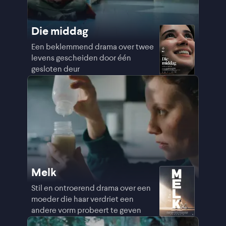
Die middag
Een beklemmend drama over twee
levens gescheiden door één
gesloten deur
Melk
Stil en ontroerend drama over een
moeder die haar verdriet een
andere vorm probeert te geven