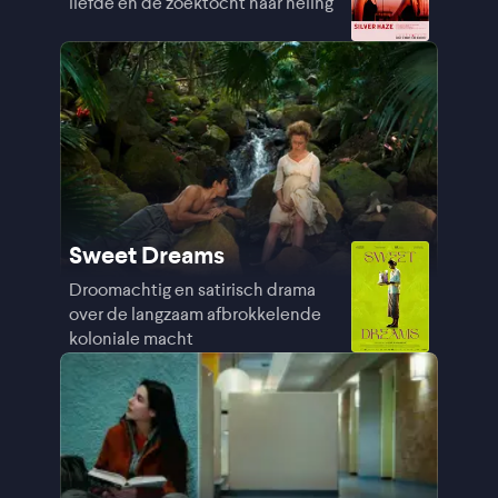
liefde en de zoektocht naar heling
Sweet Dreams
Droomachtig en satirisch drama
over de langzaam afbrokkelende
koloniale macht