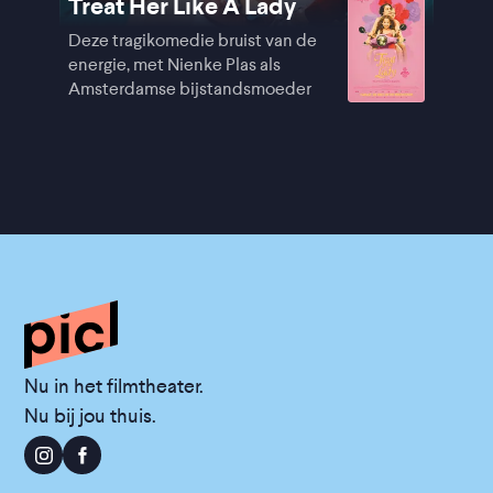
Treat Her Like A Lady
Deze tragikomedie bruist van de
energie, met Nienke Plas als
Amsterdamse bijstandsmoeder
Nu in het filmtheater.
Nu bij jou thuis.