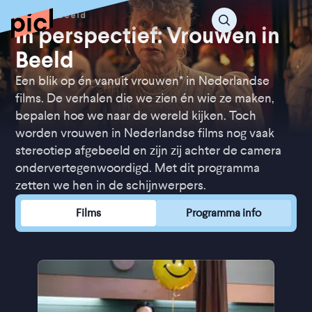
In perspectief: Vrouwen in
Beeld
Een blik op én vanuit vrouwen* in Nederlandse
films. De verhalen die we zien én wie ze maken,
bepalen hoe we naar de wereld kijken. Toch
worden vrouwen in Nederlandse films nog vaak
stereotiep afgebeeld en zijn zij achter de camera
ondervertegenwoordigd. Met dit programma
zetten we hen in de schijnwerpers.
Films
Programma info