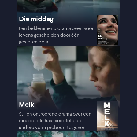
Die middag
Een beklemmend drama over twee
levens gescheiden door één
gesloten deur
Melk
Stil en ontroerend drama over een
moeder die haar verdriet een
andere vorm probeert te geven