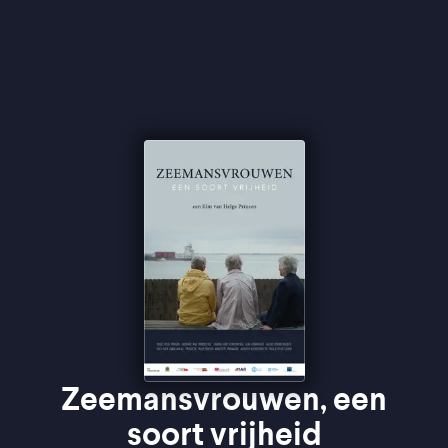
vrouwen, die binnen de grenzen van hun tijd een
onverwachte vorm van vrijheid wisten te vinden.
Zeemansvrouwen, een
soort vrijheid