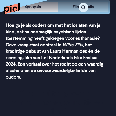
Synopsis
Film Details
Hoe ga je als ouders om met het loslaten van je
kind, dat na ondraaglijk psychisch lijden
toestemming heeft gekregen voor euthanasie?
Deze vraag staat centraal in
Witte Flits
, het
krachtige debuut van Laura Hermanides én de
openingsfilm van het Nederlands Film Festival
2024. Een verhaal over het recht op een waardig
afscheid en de onvoorwaardelijke liefde van
ouders.
“
Een buitengewoon 
empathische, sensitieve 
film
”