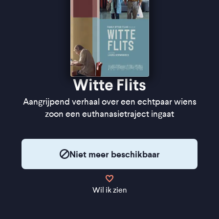
Witte Flits
Aangrijpend verhaal over een echtpaar wiens
zoon een euthanasietraject ingaat
Niet meer beschikbaar
Wil ik zien