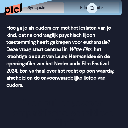
Synopsis
Film Details
Hoe ga je als ouders om met het loslaten van je
kind, dat na ondraaglijk psychisch lijden
toestemming heeft gekregen voor euthanasie?
Deze vraag staat centraal in
Witte Flits
, het
krachtige debuut van Laura Hermanides én de
openingsfilm van het Nederlands Film Festival
2024. Een verhaal over het recht op een waardig
afscheid en de onvoorwaardelijke liefde van
ouders.
“
Een buitengewoon 
empathische, sensitieve 
film
”