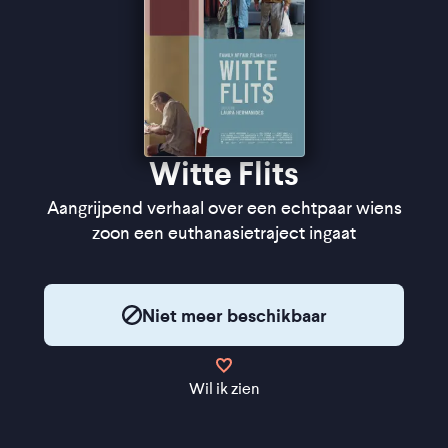
Witte Flits
Aangrijpend verhaal over een echtpaar wiens
zoon een euthanasietraject ingaat
Niet meer beschikbaar
Wil ik zien