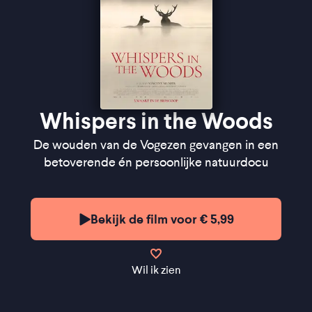
Whispers in the Woods
De wouden van de Vogezen gevangen in een
betoverende én persoonlijke natuurdocu
Bekijk de film voor € 5,99
Wil ik zien