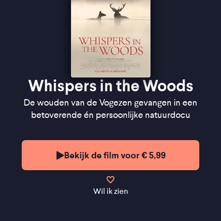
Whispers in the Woods
De wouden van de Vogezen gevangen in een
betoverende én persoonlijke natuurdocu
Bekijk de film voor € 5,99
Wil ik zien