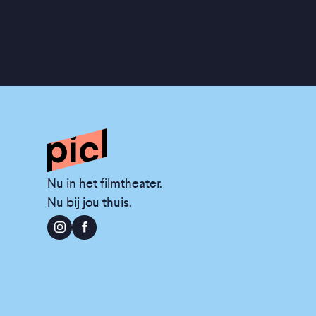
Nu in het filmtheater.
Nu bij jou thuis.