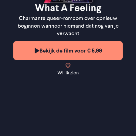
What A Feeling
Charmante queer-romcom over opnieuw
beginnen wanneer niemand dat nog van je
verwacht
Bekijk de film voor € 5,99
Wil ik zien